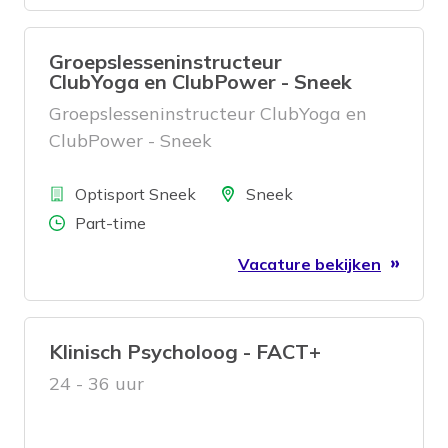
Groepslesseninstructeur
ClubYoga en ClubPower - Sneek
Groepslesseninstructeur ClubYoga en
ClubPower - Sneek
Bedrijf
Locatie
Optisport Sneek
Sneek
Aantal uren
Part-time
Vacature bekijken
Klinisch Psycholoog - FACT+
24 - 36 uur