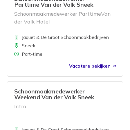
Parttime Van der Valk Sneek
Schoonmaakmedewerker ParttimeVan
der Valk Hotel
Bedrijf
Jaquet & De Groot Schoonmaakbedrijven
Locatie
Sneek
Aantal uren
Part-time
Vacature bekijken
Schoonmaakmedewerker
Weekend Van der Valk Sneek
Intro
Bedrijf
Jaquet & De Groot Schoonmaakbedrijven