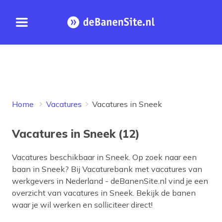
Open menu
Homepage
Home
Vacatures
Vacatures in Sneek
Vacatures in Sneek (12)
Vacatures beschikbaar in
Sneek
. Op zoek naar een
baan in
Sneek
? Bij Vacaturebank met vacatures van
werkgevers in Nederland - deBanenSite.nl vind je een
overzicht van vacatures in
Sneek
. Bekijk de banen
waar je wil werken en solliciteer direct!