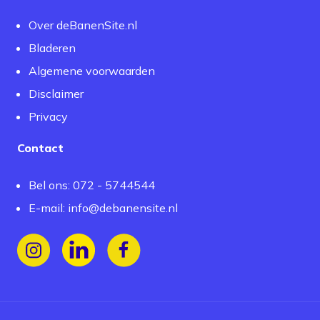
Over deBanenSite.nl
Bladeren
Algemene voorwaarden
Disclaimer
Privacy
Contact
Bel ons: 072 - 5744544
E-mail:
info@debanensite.nl
Volg ons op Instagram
Volg ons op LinkedIn
Volg ons op Facebook