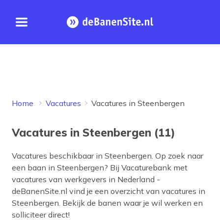
Open menu
Homepage
Home
Vacatures
Vacatures in Steenbergen
Vacatures in Steenbergen (11)
Vacatures beschikbaar in
Steenbergen
. Op zoek naar
een baan in
Steenbergen
? Bij Vacaturebank met
vacatures van werkgevers in Nederland -
deBanenSite.nl vind je een overzicht van vacatures in
Steenbergen
. Bekijk de banen waar je wil werken en
solliciteer direct!