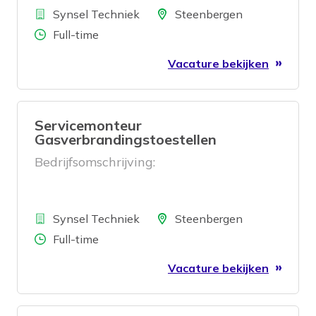
Bedrijf
Locatie
Synsel Techniek
Steenbergen
Aantal uren
Full-time
Vacature bekijken
Servicemonteur
Gasverbrandingstoestellen
Bedrijfsomschrijving:
Bedrijf
Locatie
Synsel Techniek
Steenbergen
Aantal uren
Full-time
Vacature bekijken