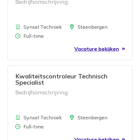
Bedrijfsomschrijving:
Bedrijf
Locatie
Synsel Techniek
Steenbergen
Aantal uren
Full-time
Vacature bekijken
Kwaliteitscontroleur Technisch
Specialist
Bedrijfsomschrijving:
Bedrijf
Locatie
Synsel Techniek
Steenbergen
Aantal uren
Full-time
Vacature bekijken