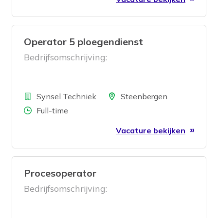
Operator 5 ploegendienst
Bedrijfsomschrijving:
Bedrijf
Locatie
Synsel Techniek
Steenbergen
Aantal uren
Full-time
Vacature bekijken
Procesoperator
Bedrijfsomschrijving: