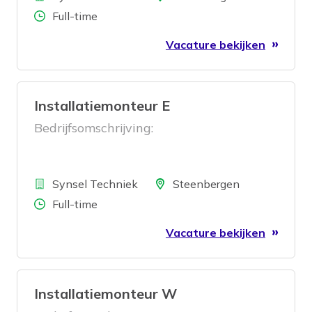
Aantal uren
Full-time
Vacature bekijken
Installatiemonteur E
Bedrijfsomschrijving:
Bedrijf
Locatie
Synsel Techniek
Steenbergen
Aantal uren
Full-time
Vacature bekijken
Installatiemonteur W