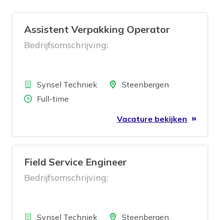
Assistent Verpakking Operator
Bedrijfsomschrijving:
Bedrijf
Locatie
Synsel Techniek
Steenbergen
Aantal uren
Full-time
Vacature bekijken
Field Service Engineer
Bedrijfsomschrijving:
Bedrijf
Locatie
Synsel Techniek
Steenbergen