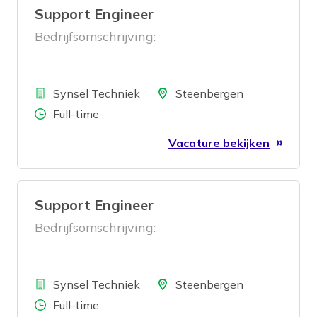
Support Engineer
Bedrijfsomschrijving:
Bedrijf
Locatie
Synsel Techniek
Steenbergen
Aantal uren
Full-time
Vacature bekijken
Support Engineer
Bedrijfsomschrijving:
Bedrijf
Locatie
Synsel Techniek
Steenbergen
Aantal uren
Full-time