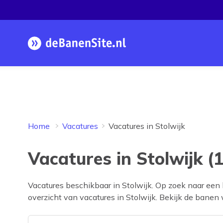
Homepage
Home
Vacatures
Vacatures in Stolwijk
Vacatures in Stolwijk (1
Vacatures beschikbaar in
Stolwijk
. Op zoek naar een
overzicht van vacatures in
Stolwijk
. Bekijk de banen w