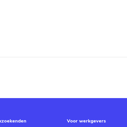
kzoekenden
Voor werkgevers