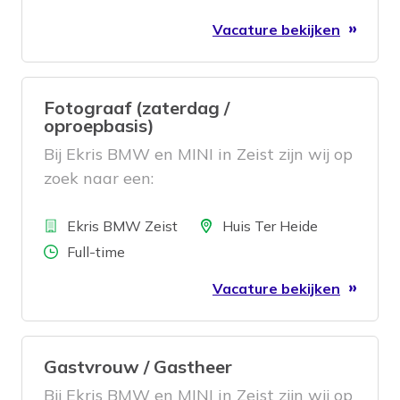
Vacature bekijken
Fotograaf (zaterdag /
oproepbasis)
Bij Ekris BMW en MINI in Zeist zijn wij op
zoek naar een:
Bedrijf
Locatie
Ekris BMW Zeist
Huis Ter Heide
Aantal uren
Full-time
Vacature bekijken
Gastvrouw / Gastheer
Bij Ekris BMW en MINI in Zeist zijn wij op