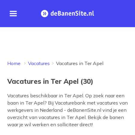
Open menu
Homepage
Home
Vacatures
Vacatures in Ter Apel
Vacatures in Ter Apel (30)
Vacatures beschikbaar in
Ter Apel
. Op zoek naar een
baan in
Ter Apel
? Bij Vacaturebank met vacatures van
werkgevers in Nederland - deBanenSite.nl vind je een
overzicht van vacatures in
Ter Apel
. Bekijk de banen
waar je wil werken en solliciteer direct!