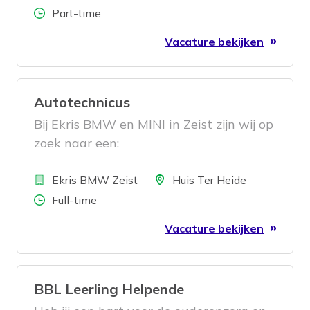
Aantal uren
Part-time
Vacature bekijken
Autotechnicus
Bij Ekris BMW en MINI in Zeist zijn wij op
zoek naar een:
Bedrijf
Locatie
Ekris BMW Zeist
Huis Ter Heide
Aantal uren
Full-time
Vacature bekijken
BBL Leerling Helpende