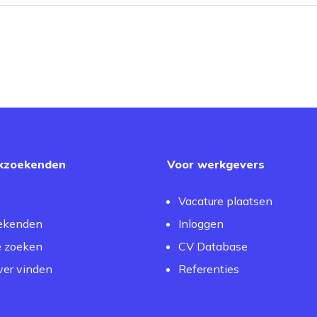
kzoekenden
Voor werkgevers
Vacature plaatsen
ekenden
Inloggen
e zoeken
CV Database
er vinden
Referenties