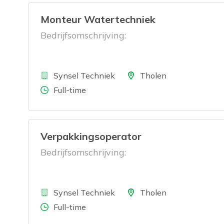
Monteur Watertechniek
Bedrijfsomschrijving:
Bedrijf
Locatie
Synsel Techniek
Tholen
Aantal uren
Full-time
Verpakkingsoperator
Bedrijfsomschrijving:
Bedrijf
Locatie
Synsel Techniek
Tholen
Aantal uren
Full-time