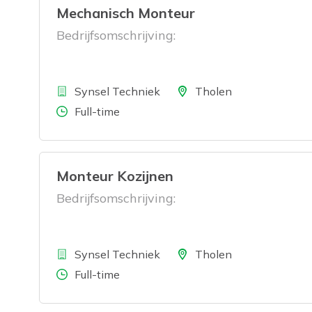
Mechanisch Monteur
Bedrijfsomschrijving:
Bedrijf
Locatie
Synsel Techniek
Tholen
Aantal uren
Full-time
Monteur Kozijnen
Bedrijfsomschrijving:
Bedrijf
Locatie
Synsel Techniek
Tholen
Aantal uren
Full-time