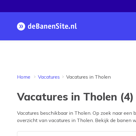
Homepage
Home
Vacatures
Vacatures in Tholen
Vacatures in Tholen (4)
Vacatures beschikbaar in
Tholen
. Op zoek naar een 
overzicht van vacatures in
Tholen
. Bekijk de banen wa