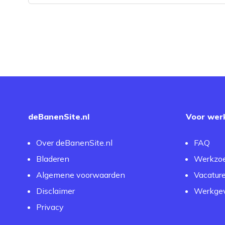
deBanenSite.nl
Voor wer
Over deBanenSite.nl
FAQ
Bladeren
Werkzo
Algemene voorwaarden
Vacatur
Disclaimer
Werkgev
Privacy