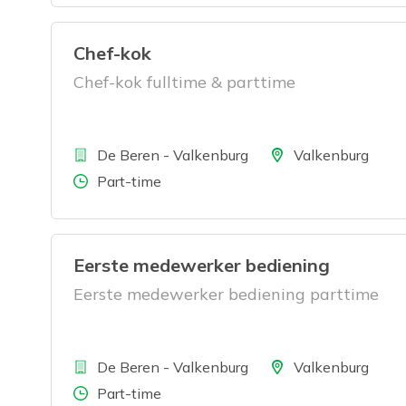
Chef-kok
Chef-kok fulltime & parttime
Bedrijf
Locatie
De Beren - Valkenburg
Valkenburg
Aantal uren
Part-time
Eerste medewerker bediening
Eerste medewerker bediening parttime
Bedrijf
Locatie
De Beren - Valkenburg
Valkenburg
Aantal uren
Part-time