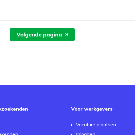
Volgende pagina
kzoekenden
Voor werkgevers
Vacature plaatsen
ekenden
Inloggen