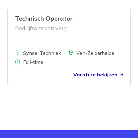
Technisch Operator
Bedrijfsomschrijving:
Bedrijf
Locatie
Synsel Techniek
Ven-Zelderheide
Aantal uren
Full-time
Vacature bekijken