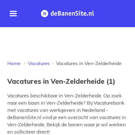
Open menu
Homepage
Home
Vacatures
Vacatures in Ven-Zelderheide
Vacatures in Ven-Zelderheide (1)
Vacatures beschikbaar in
Ven-Zelderheide
. Op zoek
naar een baan in
Ven-Zelderheide
? Bij Vacaturebank
met vacatures van werkgevers in Nederland -
deBanenSite.nl vind je een overzicht van vacatures in
Ven-Zelderheide
. Bekijk de banen waar je wil werken
en solliciteer direct!