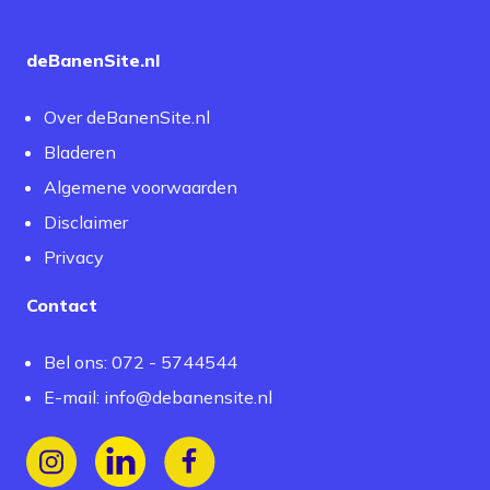
deBanenSite.nl
Over deBanenSite.nl
Bladeren
Algemene voorwaarden
Disclaimer
Privacy
Contact
Bel ons: 072 - 5744544
E-mail:
info@debanensite.nl