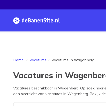
Homepage
Home
Vacatures
Vacatures in Wagenberg
Vacatures in Wagenber
Vacatures beschikbaar in
Wagenberg
. Op zoek naar 
een overzicht van vacatures in
Wagenberg
. Bekijk d