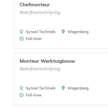
Chefmonteur
Bedrijfsomschrijving:
Bedrijf
Locatie
Synsel Techniek
Wagenberg
Aantal uren
Full-time
Monteur Werktuigbouw
Bedrijfsomschrijving:
Bedrijf
Locatie
Synsel Techniek
Wagenberg
Aantal uren
Full-time