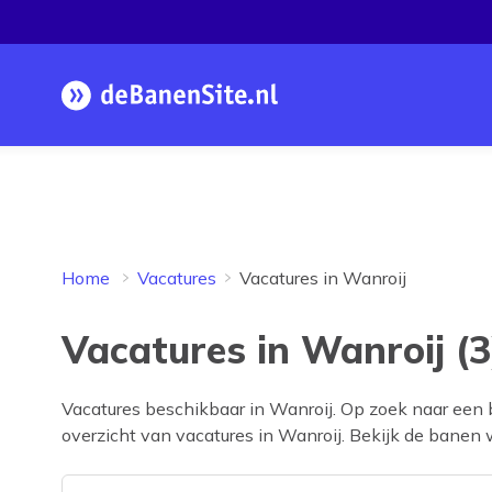
Homepage
Home
Vacatures
Vacatures in Wanroij
Vacatures in Wanroij (3
Vacatures beschikbaar in
Wanroij
. Op zoek naar een
overzicht van vacatures in
Wanroij
. Bekijk de banen w