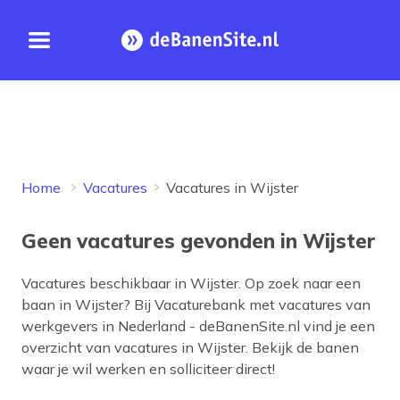
Open menu
Homepage
Home
Vacatures
Vacatures in Wijster
Geen vacatures gevonden in Wijster
Vacatures beschikbaar in
Wijster
. Op zoek naar een
baan in
Wijster
? Bij Vacaturebank met vacatures van
werkgevers in Nederland - deBanenSite.nl vind je een
overzicht van vacatures in
Wijster
. Bekijk de banen
waar je wil werken en solliciteer direct!