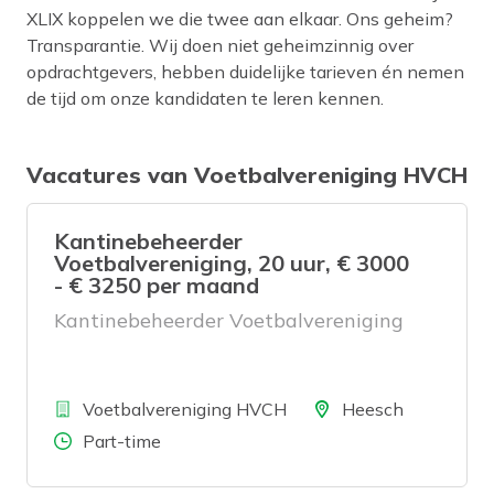
XLIX koppelen we die twee aan elkaar. Ons geheim?
Transparantie. Wij doen niet geheimzinnig over
opdrachtgevers, hebben duidelijke tarieven én nemen
de tijd om onze kandidaten te leren kennen.
Vacatures van Voetbalvereniging HVCH
Kantinebeheerder
Voetbalvereniging, 20 uur, € 3000
- € 3250 per maand
Kantinebeheerder Voetbalvereniging
Bedrijf
Locatie
Voetbalvereniging HVCH
Heesch
Aantal uren
Part-time