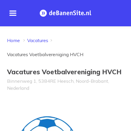
Open menu
Homepage
Home
Vacatures
Vacatures Voetbalvereniging HVCH
Vacatures Voetbalvereniging HVCH
Binnenweg 1, 5384RE Heesch, Noord-Brabant,
Nederland