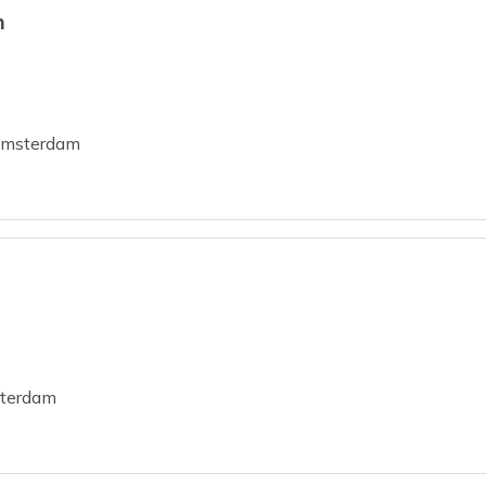
m
msterdam
terdam