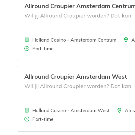
Allround Croupier Amsterdam Centru
Wil jij Allround Croupier worden? Dat kan
Bedrijf
Locatie
Holland Casino - Amsterdam Centrum
A
Aantal uren
Part-time
Allround Croupier Amsterdam West
Wil jij Allround Croupier worden? Dat kan
Bedrijf
Locatie
Holland Casino - Amsterdam West
Ams
Aantal uren
Part-time