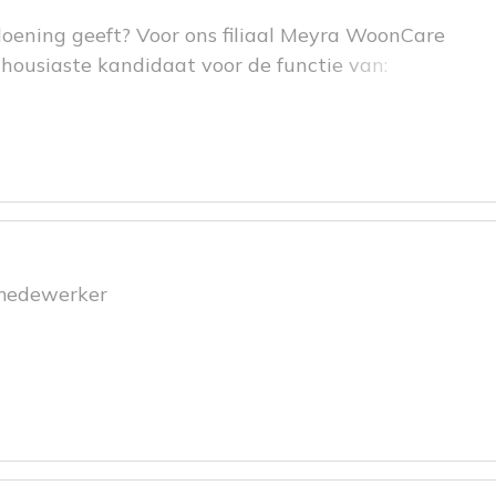
doening geeft? Voor ons filiaal Meyra WoonCare
thousiaste kandidaat voor de functie van:
nmedewerker