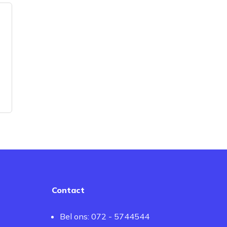
Contact
Bel ons: 072 - 5744544