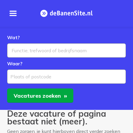
Open menu
Homepage
Wat?
Waar?
Plaats of postcode
Vacatures
zoeken
Deze vacature of pagina
bestaat niet (meer).
Geen zorgen, je kunt hierboven direct verder zoeken