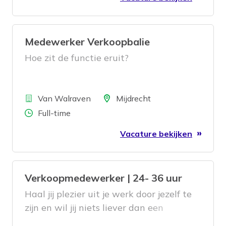
Medewerker Verkoopbalie
Hoe zit de functie eruit?
Bedrijf
Locatie
Van Walraven
Mijdrecht
Aantal uren
Full-time
Vacature bekijken
Verkoopmedewerker | 24- 36 uur
Haal jij plezier uit je werk door jezelf te
zijn en wil jij niets liever dan een
tevreden klant met een lach op het