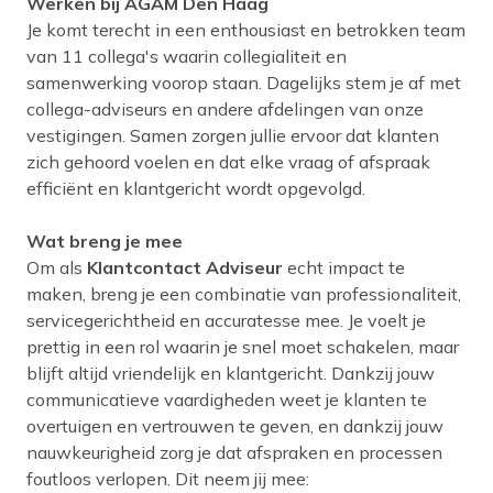
Werken bij AGAM Den Haag
Je komt terecht in een enthousiast en betrokken team
van 11 collega's waarin collegialiteit en
samenwerking voorop staan. Dagelijks stem je af met
collega-adviseurs en andere afdelingen van onze
vestigingen. Samen zorgen jullie ervoor dat klanten
zich gehoord voelen en dat elke vraag of afspraak
efficiënt en klantgericht wordt opgevolgd.
Wat breng je mee
Om als
Klantcontact Adviseur
echt impact te
maken, breng je een combinatie van professionaliteit,
servicegerichtheid en accuratesse mee. Je voelt je
prettig in een rol waarin je snel moet schakelen, maar
blijft altijd vriendelijk en klantgericht. Dankzij jouw
communicatieve vaardigheden weet je klanten te
overtuigen en vertrouwen te geven, en dankzij jouw
nauwkeurigheid zorg je dat afspraken en processen
foutloos verlopen. Dit neem jij mee: