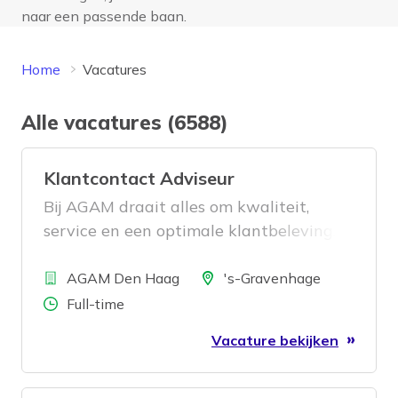
naar een passende baan.
Home
Vacatures
Alle vacatures (6588)
Klantcontact Adviseur
Bij AGAM draait alles om kwaliteit,
service en een optimale klantbeleving.
Als
Bedrijf
Locatie
AGAM Den Haag
's-Gravenhage
Aantal uren
Full-time
Vacature bekijken