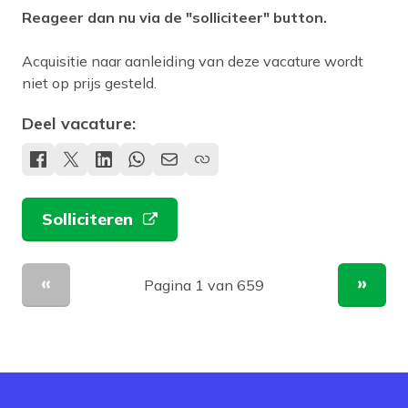
Reageer dan nu via de "solliciteer" button.
Acquisitie naar aanleiding van deze vacature wordt
niet op prijs gesteld.
Deel vacature:
Solliciteren
Pagina 1 van 659
Vorige pagina
Volge