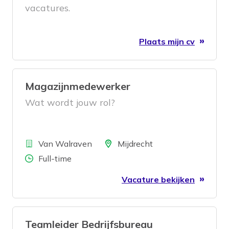
vacatures.
Plaats mijn cv
Magazijnmedewerker
Wat wordt jouw rol?
Bedrijf
Locatie
Van Walraven
Mijdrecht
Aantal uren
Full-time
Vacature bekijken
Teamleider Bedrijfsbureau