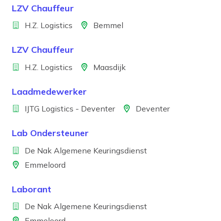
LZV Chauffeur
Bedrijf
Locatie
H.Z. Logistics
Bemmel
LZV Chauffeur
Bedrijf
Locatie
H.Z. Logistics
Maasdijk
Laadmedewerker
Bedrijf
Locatie
IJTG Logistics - Deventer
Deventer
Lab Ondersteuner
Bedrijf
De Nak Algemene Keuringsdienst
Locatie
Emmeloord
Laborant
Bedrijf
De Nak Algemene Keuringsdienst
Locatie
Emmeloord