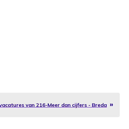
 vacatures van 216-Meer dan cijfers - Breda