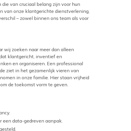
 die van cruciaal belang zijn voor hun
en van onze klantgerichte dienstverlening,
verschil – zowel binnen ons team als voor
aar wij zoeken naar meer dan alleen
at klantgericht, inventief en
enken en organiseren. Een professional
rde ziet in het gezamenlijk vieren van
nomen in onze familie. Hier staan vrijheid
g om de toekomst vorm te geven.
ancy.
oor een data-gedreven aanpak.
gesteld.