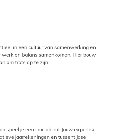
entieel in een cultuur van samenwerking en
waar werk en balans samenkomen. Hier bouw
n om trots op te zijn.
 speel je een cruciale rol. Jouw expertise
tatieve jaarrekeningen en tussentijdse