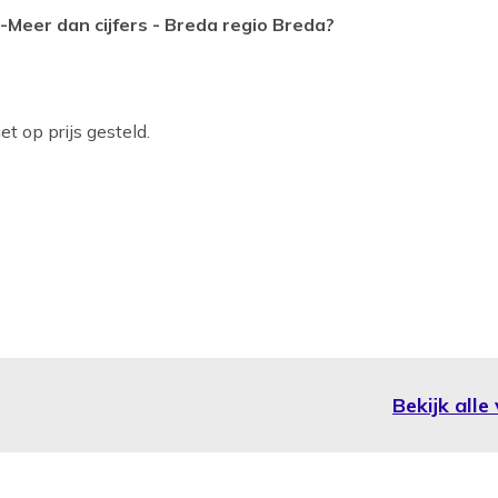
-Meer dan cijfers - Breda regio Breda?
t op prijs gesteld.
Bekijk alle