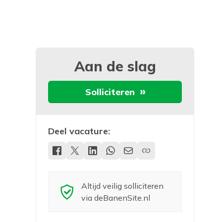
Aan de slag
Solliciteren
Deel vacature:
Altijd veilig solliciteren
via deBanenSite.nl