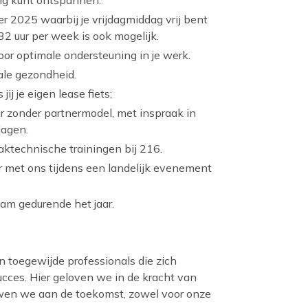
r 2025 waarbij je vrijdagmiddag vrij bent
32 uur per week is ook mogelijk.
oor optimale ondersteuning in je werk.
tale gezondheid.
ij je eigen lease fiets;
r zonder partnermodel, met inspraak in
dagen.
aktechnische trainingen bij 216.
er met ons tijdens een landelijk evenement
eam gedurende het jaar.
n toegewijde professionals die zich
succes. Hier geloven we in de kracht van
wen we aan de toekomst, zowel voor onze