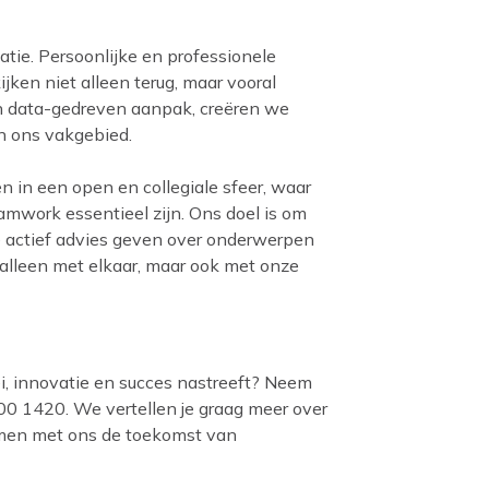
ie. Persoonlijke en professionele
jken niet alleen terug, maar vooral
en data-gedreven aanpak, creëren we
in ons vakgebied.
 in een open en collegiale sfeer, waar
amwork essentieel zijn. Ons doel is om
e actief advies geven over onderwerpen
alleen met elkaar, maar ook met onze
oei, innovatie en succes nastreeft? Neem
00 1420. We vertellen je graag meer over
amen met ons de toekomst van