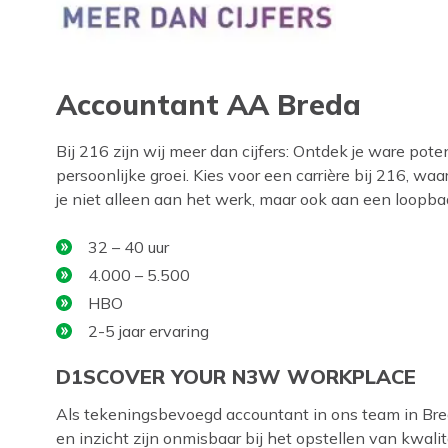
Accountant AA Breda
Bij 216 zijn wij meer dan cijfers: Ontdek je ware pot
persoonlijke groei. Kies voor een carrière bij 216, 
je niet alleen aan het werk, maar ook aan een loopbaa
32 – 40 uur
4.000 – 5.500
HBO
2-5 jaar ervaring
D1SCOVER YOUR N3W WORKPLACE
Als tekeningsbevoegd accountant in ons team in Breda
en inzicht zijn onmisbaar bij het opstellen van kwali