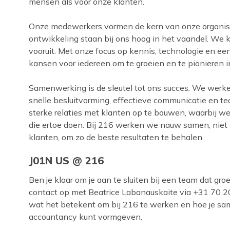
mensen als voor onze klanten.
Onze medewerkers vormen de kern van onze organisat
ontwikkeling staan bij ons hoog in het vaandel. We ki
vooruit. Met onze focus op kennis, technologie en e
kansen voor iedereen om te groeien en te pionieren 
Samenwerking is de sleutel tot ons succes. We werken
snelle besluitvorming, effectieve communicatie en te
sterke relaties met klanten op te bouwen, waarbij w
die ertoe doen. Bij 216 werken we nauw samen, niet 
klanten, om zo de beste resultaten te behalen.
J01N US @ 216
Ben je klaar om je aan te sluiten bij een team dat gr
contact op met Beatrice Labanauskaite via +31 70 2
wat het betekent om bij 216 te werken en hoe je s
accountancy kunt vormgeven.