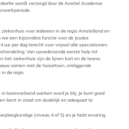
gedeelte wordt verzorgd door de Amstel Academie.
oorwerkperiode.
k ziekenhuis voor iedereen in de regio Amstelland en
e een bijzondere functie voor de Joodse
uur per dag terecht voor vrijwel alle specialismen,
behandeling. Van spoedeisende eerste hulp tot
an het ziekenhuis zijn de lijnen kort en de teams
 nauw samen met de huisartsen, omliggende
in de regio.
n in teamverband werken word je blij. Je kunt goed
en bent in staat om duidelijk en adequaat te
erpleegkundige (niveau 4 of 5) en je hebt ervaring