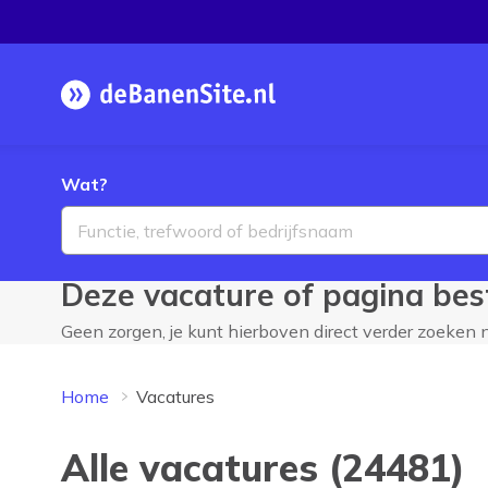
Homepage
Wat?
Deze vacature of pagina best
Geen zorgen, je kunt hierboven direct verder zoeken
Home
Vacatures
Alle vacatures (24481)