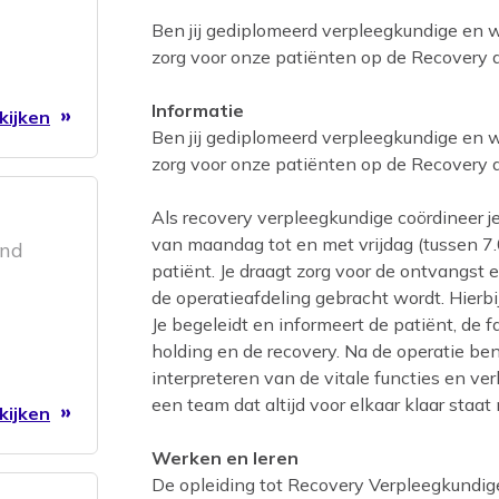
Ben jij gediplomeerd verpleegkundige en wil
zorg voor onze patiënten op de Recovery a
Informatie
kijken
Ben jij gediplomeerd verpleegkundige en wil
zorg voor onze patiënten op de Recovery a
Als recovery verpleegkundige coördineer 
van maandag tot en met vrijdag (tussen 7.0
and
patiënt. Je draagt zorg voor de ontvangst e
de operatieafdeling gebracht wordt. Hierbij
Je begeleidt en informeert de patiënt, de fa
holding en de recovery. Na de operatie be
interpreteren van de vitale functies en ve
een team dat altijd voor elkaar klaar staat 
kijken
Werken en leren
De opleiding tot Recovery Verpleegkundig