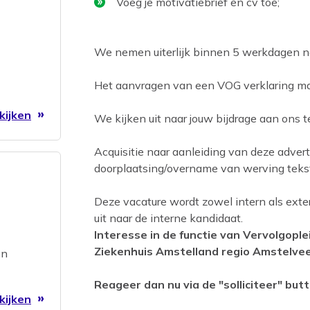
Voeg je motivatiebrief en cv toe;
We nemen uiterlijk binnen 5 werkdagen na 
Het aanvragen van een VOG verklaring maa
kijken
We kijken uit naar jouw bijdrage aan ons 
Acquisitie naar aanleiding van deze advert
doorplaatsing/overname van werving tekst
Deze vacature wordt zowel intern als exter
uit naar de interne kandidaat.
Interesse in de functie van Vervolgopl
Ziekenhuis Amstelland regio Amstelve
en
Reageer dan nu via de "solliciteer" butt
kijken