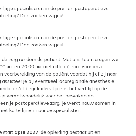
 jij je specialiseren in de pre- en postoperatieve
fdeling? Dan zoeken wij jou!
 jij je specialiseren in de pre- en postoperatieve
fdeling? Dan zoeken wij jou!
je de zorg rondom de patiënt. Met ons team dragen we
0 uur en 20.00 uur met uitloop) zorg voor onze
n voorbereiding van de patiënt voordat hij of zij naar
 assisteer je bij eventueel locoregionale anesthesie.
milie en/of begeleiders tijdens het verblijf op de
n je verantwoordelijk voor het bewaken en
rleen je postoperatieve zorg. Je werkt nauw samen in
met korte lijnen naar de specialisten.
e start
april 2027
, de opleiding bestaat uit en