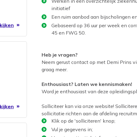
Werken in een overzichtelijk ziekenhui
initiatief
Een ruim aanbod aan bijscholingen en
kijken
Gebaseerd op 36 uur per week en co
45 en FWG 50.
Heb je vragen?
Neem gerust contact op met Demi Prins vi
graag meer.
Enthousiast? Laten we kennismaken!
Word je enthousiast van deze opleidingsp
Solliciteer kan via onze website! Sollicite
kijken
sollicitatie richten aan de afdeling recruit
Klik op de 'solliciteren' knop;
Vul je gegevens in;