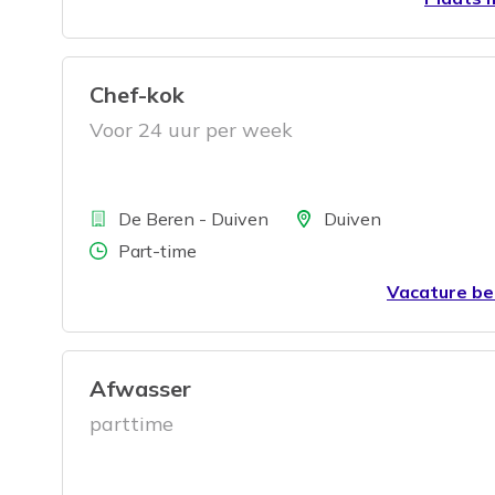
Chef-kok
Voor 24 uur per week
Bedrijf
Locatie
De Beren - Duiven
Duiven
Aantal uren
Part-time
Vacature be
Afwasser
parttime