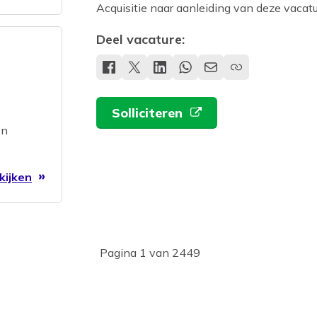
Acquisitie naar aanleiding van deze vacatur
Deel vacature:
Solliciteren
en
kijken
Pagina 1 van 2449