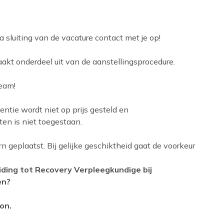
sluiting van de vacature contact met je op!
kt onderdeel uit van de aanstellingsprocedure.
team!
entie wordt niet op prijs gesteld en
en is niet toegestaan.
n geplaatst. Bij gelijke geschiktheid gaat de voorkeur
eiding tot Recovery Verpleegkundige bij
en?
on.