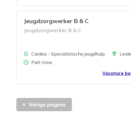
Jeugdzorgwerker B & C
Jeugdzorgwerker B & C
Bedrijf
Locatie
Cardea - Specialistische jeugdhulp
Leid
Aantal uren
Part-time
Vacature be
Vorige pagina