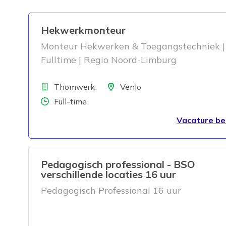
Hekwerkmonteur
Monteur Hekwerken & Toegangstechniek |
Fulltime | Regio Noord-Limburg
Bedrijf
Locatie
Thomwerk
Venlo
Aantal uren
Full-time
Vacature be
Pedagogisch professional - BSO
verschillende locaties 16 uur
Pedagogisch Professional 16 uur