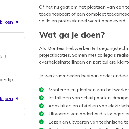
Of het nu gaat om het plaatsen van een t
toegangspoort of een compleet toegangscont
veilig en professioneel wordt opgeleverd.
kijken
Wat ga je doen?
Als Monteur Hekwerken & Toegangstechnie
projectlocaties. Samen met collega's realis
EAU
overheidsinstellingen en particuliere klant
Je werkzaamheden bestaan onder andere u
oerdijk
Monteren en plaatsen van hekwerken, 
Installeren van schuifpoorten, draai
kijken
Aansluiten en afstellen van elektris
Uitvoeren van onderhoud, storingen en
Lezen en uitvoeren van technische te