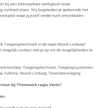
ken bij een betrouwbare werkgever waar
 centraal staan. Wij begeleiden je gedurende het
erkplek waar jij jezelf verder kunt ontwikkelen
n & Toegangstechniek in de regio Noord-Limburg?
l mogelijk contact met je op om de mogelijkheden te
rkmonteur, Toegangstechniek, Toegangssystemen,
 Fulltime, Noord-Limburg, Terreinbeveiliging.
nteur bij Thomwerk regio Venlo?
on.
e wordt niet op prijs gesteld.