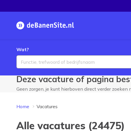
Homepage
Wat?
Deze vacature of pagina best
Geen zorgen, je kunt hierboven direct verder zoeken
Home
Vacatures
Alle vacatures (24475)