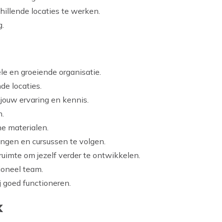
chillende locaties te werken.
g.
le en groeiende organisatie.
de locaties.
jouw ervaring en kennis.
.
e materialen.
ngen en cursussen te volgen.
ruimte om jezelf verder te ontwikkelen.
oneel team.
j goed functioneren.
k