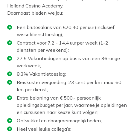
Holland Casino Academy.
Daarnaast bieden we jou:
Een brutosalaris van €20,40 per uur (inclusief
wisseldiensttoeslag);
Contract voor 7,2 - 14,4 uur per week (1-2
diensten per weekend);
27,5 Vakantiedagen op basis van een 36-urige
werkweek;
8,3% Vakantietoeslag;
Reiskostenvergoeding: 23 cent per km, max. 60
km per dienst;
Extra beloning van € 500,- persoonlijk
opleidingsbudget per jaar, waarmee je opleidingen
en cursussen naar keuze kunt volgen;
Ontwikkel en doorgroeimogelijkheden;
Heel veel leuke collega’s;