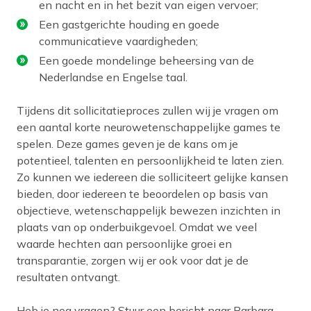
en nacht en in het bezit van eigen vervoer;
Een gastgerichte houding en goede
communicatieve vaardigheden;
Een goede mondelinge beheersing van de
Nederlandse en Engelse taal.
Tijdens dit sollicitatieproces zullen wij je vragen om
een aantal korte neurowetenschappelijke games te
spelen. Deze games geven je de kans om je
potentieel, talenten en persoonlijkheid te laten zien.
Zo kunnen we iedereen die solliciteert gelijke kansen
bieden, door iedereen te beoordelen op basis van
objectieve, wetenschappelijk bewezen inzichten in
plaats van op onderbuikgevoel. Omdat we veel
waarde hechten aan persoonlijke groei en
transparantie, zorgen wij er ook voor dat je de
resultaten ontvangt.
Heb je nog vragen? Stuur een bericht naar Barbara