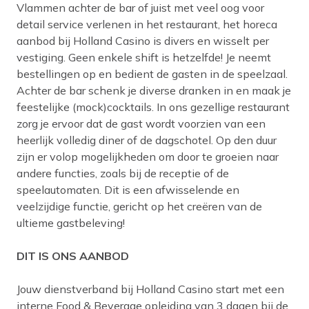
Vlammen achter de bar of juist met veel oog voor
detail service verlenen in het restaurant, het horeca
aanbod bij Holland Casino is divers en wisselt per
vestiging. Geen enkele shift is hetzelfde! Je neemt
bestellingen op en bedient de gasten in de speelzaal.
Achter de bar schenk je diverse dranken in en maak je
feestelijke (mock)cocktails. In ons gezellige restaurant
zorg je ervoor dat de gast wordt voorzien van een
heerlijk volledig diner of de dagschotel. Op den duur
zijn er volop mogelijkheden om door te groeien naar
andere functies, zoals bij de receptie of de
speelautomaten. Dit is een afwisselende en
veelzijdige functie, gericht op het creëren van de
ultieme gastbeleving!
DIT IS ONS AANBOD
Jouw dienstverband bij Holland Casino start met een
interne Food & Beverage opleiding van 3 dagen bij de