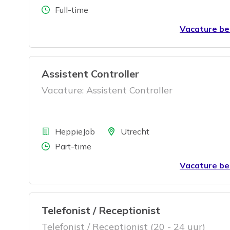
Aantal uren
Full-time
Vacature be
Assistent Controller
Vacature: Assistent Controller
Bedrijf
Locatie
HeppieJob
Utrecht
Aantal uren
Part-time
Vacature be
Telefonist / Receptionist
Telefonist / Receptionist (20 - 24 uur)