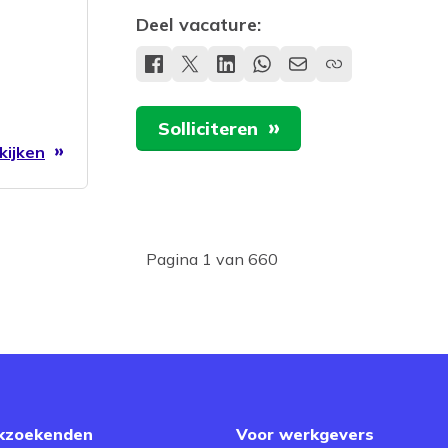
Deel vacature:
Solliciteren
kijken
Pagina 1 van 660
kzoekenden
Voor werkgevers