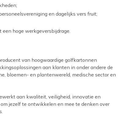
jkheden;
 personeelsvereniging en dagelijks vers fruit;
t een hoge werkgeversbijdrage.
e producent van hoogwaardige golfkartonnen
akkingsoplossingen aan klanten in onder andere de
he, bloemen- en plantenwereld, medische sector en
werkt aan kwaliteit, veiligheid, innovatie en
te om jezelf te ontwikkelen en mee te denken over
s.