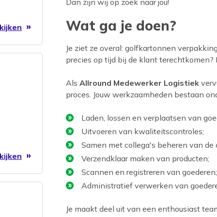
Dan zijn wij op zoek naar jou!
Wat ga je doen?
kijken
Je ziet ze overal: golfkartonnen verpakki
precies op tijd bij de klant terechtkomen?
Als
Allround Medewerker Logistiek
vervu
proces. Jouw werkzaamheden bestaan onde
Laden, lossen en verplaatsen van goe
Uitvoeren van kwaliteitscontroles;
Samen met collega's beheren van de ce
kijken
Verzendklaar maken van producten;
Scannen en registreren van goederen;
Administratief verwerken van goedere
Je maakt deel uit van een enthousiast te