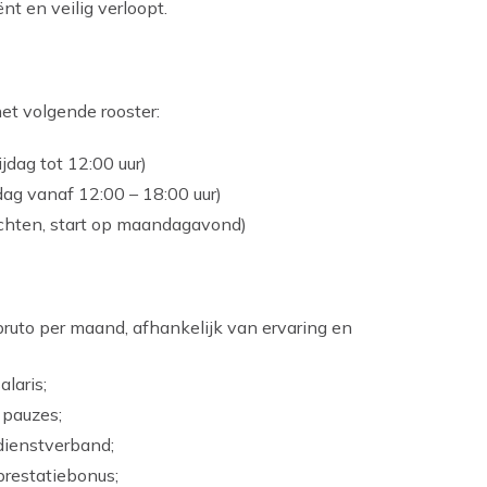
ënt en veilig verloopt.
et volgende rooster:
ijdag tot 12:00 uur)
dag vanaf 12:00 – 18:00 uur)
achten, start op maandagavond)
ruto per maand, afhankelijk van ervaring en
laris;
 pauzes;
 dienstverband;
restatiebonus;