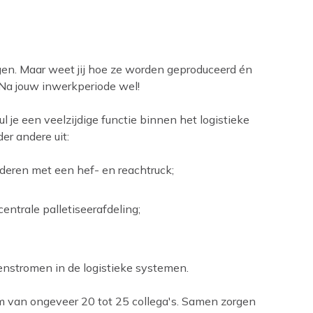
ngen. Maar weet jij hoe ze worden geproduceerd én
 Na jouw inwerkperiode wel!
l je een veelzijdige functie binnen het logistieke
r andere uit:
deren met een hef- en reachtruck;
ntrale palletiseerafdeling;
nstromen in de logistieke systemen.
am van ongeveer 20 tot 25 collega's. Samen zorgen