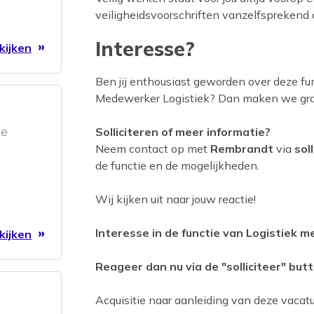
veiligheidsvoorschriften vanzelfsprekend 
Interesse?
kijken
Ben jij enthousiast geworden over deze func
Medewerker Logistiek? Dan maken we graa
ke
Solliciteren of meer informatie?
Neem contact op met
Rembrandt
via
sol
de functie en de mogelijkheden.
Wij kijken uit naar jouw reactie!
Interesse in de functie van Logistiek 
kijken
Reageer dan nu via de "solliciteer" butt
Acquisitie naar aanleiding van deze vacatur