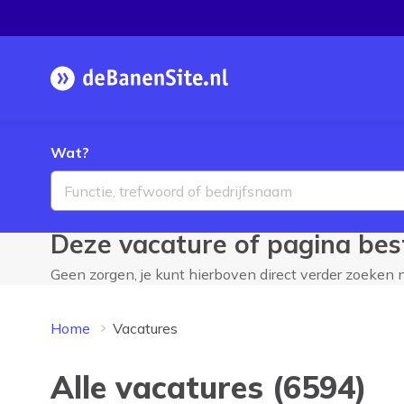
Homepage
Wat?
Deze vacature of pagina best
Geen zorgen, je kunt hierboven direct verder zoeken
Home
Vacatures
Alle vacatures (6594)