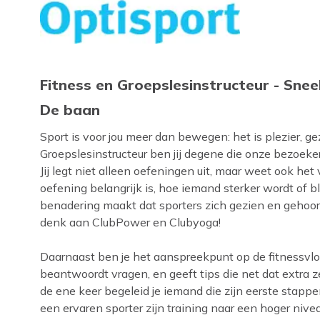
Fitness en Groepslesinstructeur - Snee
De baan
Sport is voor jou meer dan bewegen: het is plezier, g
Groepslesinstructeur ben jij degene die onze bezoeke
Jij legt niet alleen oefeningen uit, maar weet ook het
oefening belangrijk is, hoe iemand sterker wordt of b
benadering maakt dat sporters zich gezien en gehoor
denk aan ClubPower en Clubyoga!
Daarnaast ben je het aanspreekpunt op de fitnessvloer
beantwoordt vragen, en geeft tips die net dat extra ze
de ene keer begeleid je iemand die zijn eerste stappen
een ervaren sporter zijn training naar een hoger niveau t