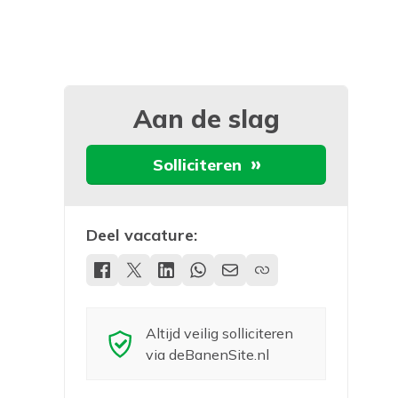
Aan de slag
Solliciteren
Deel vacature:
Altijd veilig solliciteren
via deBanenSite.nl