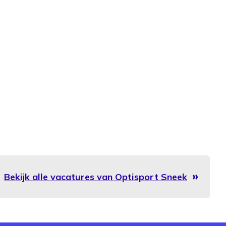
Bekijk alle vacatures van Optisport Sneek