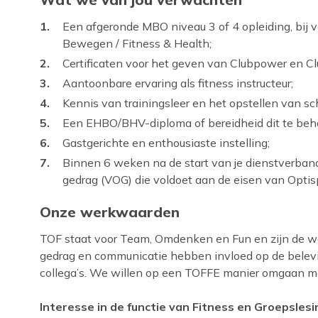
Een afgeronde MBO niveau 3 of 4 opleiding, bij v
Bewegen / Fitness & Health;
Certificaten voor het geven van Clubpower en Cl
Aantoonbare ervaring als fitness instructeur;
Kennis van trainingsleer en het opstellen van sc
Een EHBO/BHV-diploma of bereidheid dit te beh
Gastgerichte en enthousiaste instelling;
Binnen 6 weken na de start van je dienstverband
gedrag (VOG) die voldoet aan de eisen van Optisp
Onze werkwaarden
TOF staat voor Team, Omdenken en Fun en zijn de w
gedrag en communicatie hebben invloed op de belev
collega’s. We willen op een TOFFE manier omgaan me
Interesse in de functie van Fitness en Groepslesi