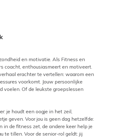
k
ezondheid en motivatie. Als Fitness en
rs coacht, enthousiasmeert en motiveert.
 verhaal erachter te vertellen: waarom een
lessures voorkomt. Jouw persoonlijke
d voelen. Of de leukste groepslessen
: je houdt een oogje in het zeil,
tje geven. Voor jou is geen dag hetzelfde:
 in de fitness zet, de andere keer help je
e tillen. Voor de senior-rol geldt: jij