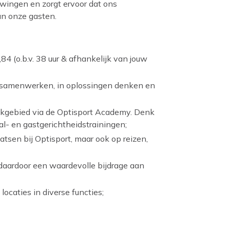
uwingen en zorgt ervoor dat ons
an onze gasten.
4 (o.b.v. 38 uur & afhankelijk van jouw
an samenwerken, in oplossingen denken en
vakgebied via de Optisport Academy. Denk
al- en gastgerichtheidstrainingen;
atsen bij Optisport, maar ook op reizen,
daardoor een waardevolle bijdrage aan
locaties in diverse functies;