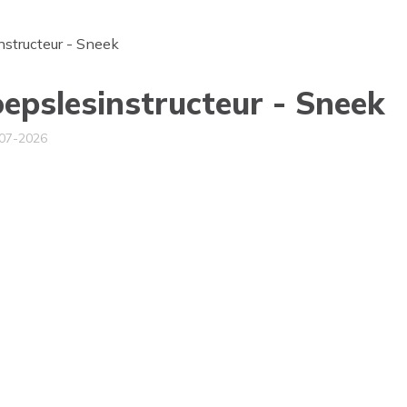
nstructeur - Sneek
epslesinstructeur - Sneek
-07-2026