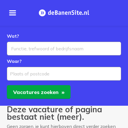
Open menu
Homepage
Wat?
Waar?
Plaats of postcode
Vacatures
zoeken
Deze vacature of pagina
bestaat niet (meer).
Geen zorgen, je kunt hierboven direct verder zoeken