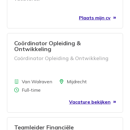
Plaats mijn cv
Coördinator Opleiding &
Ontwikkeling
Coördinator Opleiding & Ontwikkeling
Bedrijf
Locatie
Van Walraven
Mijdrecht
Aantal uren
Full-time
Vacature bekijken
Teamleider Financiële