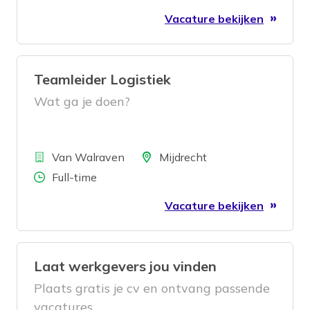
Vacature bekijken
Teamleider Logistiek
Wat ga je doen?
Bedrijf
Locatie
Van Walraven
Mijdrecht
Aantal uren
Full-time
Vacature bekijken
Laat werkgevers jou vinden
Plaats gratis je cv en ontvang passende
vacatures.