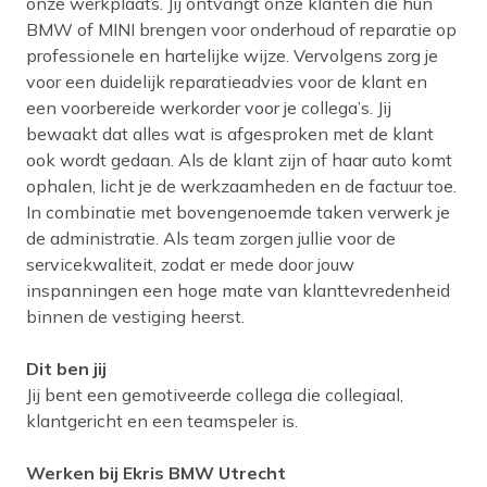
onze werkplaats. Jij ontvangt onze klanten die hun
BMW of MINI brengen voor onderhoud of reparatie op
professionele en hartelijke wijze. Vervolgens zorg je
voor een duidelijk reparatieadvies voor de klant en
een voorbereide werkorder voor je collega’s. Jij
bewaakt dat alles wat is afgesproken met de klant
ook wordt gedaan. Als de klant zijn of haar auto komt
ophalen, licht je de werkzaamheden en de factuur toe.
In combinatie met bovengenoemde taken verwerk je
de administratie. Als team zorgen jullie voor de
servicekwaliteit, zodat er mede door jouw
inspanningen een hoge mate van klanttevredenheid
binnen de vestiging heerst.
Dit ben jij
Jij bent een gemotiveerde collega die collegiaal,
klantgericht en een teamspeler is.
Werken bij Ekris BMW Utrecht