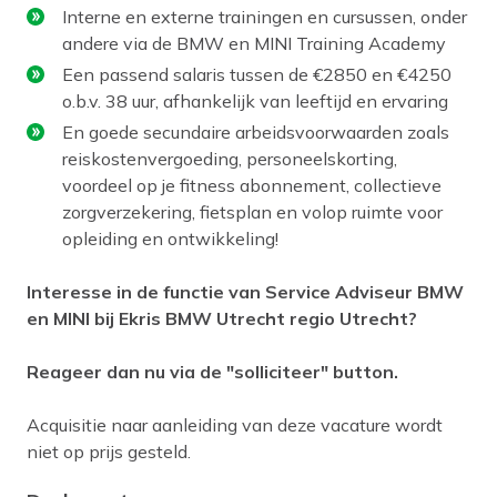
Interne en externe trainingen en cursussen, onder
andere via de BMW en MINI Training Academy
Een passend salaris tussen de €2850 en €4250
o.b.v. 38 uur, afhankelijk van leeftijd en ervaring
En goede secundaire arbeidsvoorwaarden zoals
reiskostenvergoeding, personeelskorting,
voordeel op je fitness abonnement, collectieve
zorgverzekering, fietsplan en volop ruimte voor
opleiding en ontwikkeling!
Interesse in de functie van Service Adviseur BMW
en MINI bij Ekris BMW Utrecht regio Utrecht?
Reageer dan nu via de "solliciteer" button.
Acquisitie naar aanleiding van deze vacature wordt
niet op prijs gesteld.