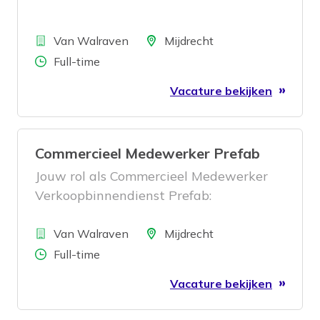
Bedrijf
Locatie
Van Walraven
Mijdrecht
Aantal uren
Full-time
Vacature bekijken
Commercieel Medewerker Prefab
Jouw rol als Commercieel Medewerker
Verkoopbinnendienst Prefab:
Bedrijf
Locatie
Van Walraven
Mijdrecht
Aantal uren
Full-time
Vacature bekijken