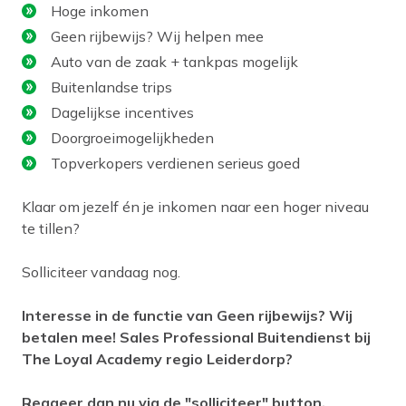
Hoge inkomen
Geen rijbewijs? Wij helpen mee
Auto van de zaak + tankpas mogelijk
Buitenlandse trips
Dagelijkse incentives
Doorgroeimogelijkheden
Topverkopers verdienen serieus goed
Klaar om jezelf én je inkomen naar een hoger niveau
te tillen?
Solliciteer vandaag nog.
Interesse in de functie van Geen rijbewijs? Wij
betalen mee! Sales Professional Buitendienst bij
The Loyal Academy regio Leiderdorp?
Reageer dan nu via de "solliciteer" button.