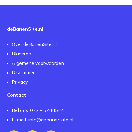
deBanenSite.nl
Over deBanenSite.nl
Bladeren
Algemene voorwaarden
Disclaimer
Privacy
Contact
Bel ons: 072 - 5744544
E-mail:
info@debanensite.nl