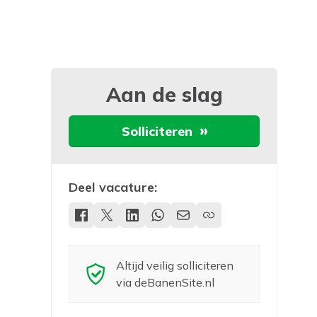
Aan de slag
Solliciteren
Deel vacature:
Altijd veilig solliciteren
via deBanenSite.nl