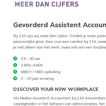
Gevorderd Assistent Accou
Bij 216 zijn wij meer dan cijfers: Ontdek je ware pot
persoonlijke groei. Kies voor een carrière bij 216, 
je niet alleen aan het werk, maar ook aan een loopbaa
24 – 40 uur
2.800-4.600
MBO+ / HBO opleiding
2 - 10 jaar ervaring
D1SCOVER YOUR N3W WORKPLACE
Als Medior Assistent Accountant bij 216 Amsterdam 
vaardigheden in het beheren van administraties, het