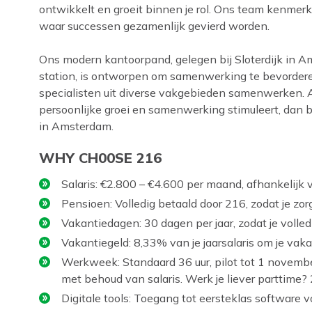
ontwikkelt en groeit binnen je rol. Ons team kenmerk
waar successen gezamenlijk gevierd worden.
Ons modern kantoorpand, gelegen bij Sloterdijk in 
station, is ontworpen om samenwerking te bevorder
specialisten uit diverse vakgebieden samenwerken. Als
persoonlijke groei en samenwerking stimuleert, dan b
in Amsterdam.
WHY CH00SE 216
Salaris: €2.800 – €4.600 per maand, afhankelijk v
Pensioen: Volledig betaald door 216, zodat je zo
Vakantiedagen: 30 dagen per jaar, zodat je volle
Vakantiegeld: 8,33% van je jaarsalaris om je vaka
Werkweek: Standaard 36 uur, pilot tot 1 novembe
met behoud van salaris. Werk je liever parttime? 
Digitale tools: Toegang tot eersteklas software v