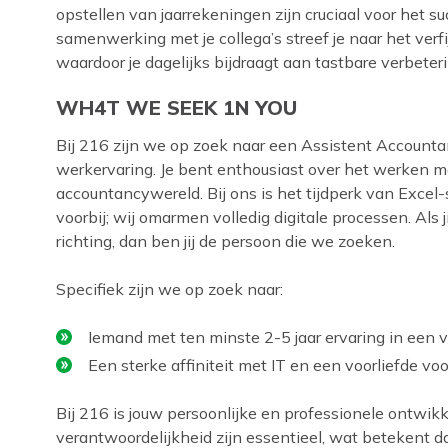
opstellen van jaarrekeningen zijn cruciaal voor het 
samenwerking met je collega’s streef je naar het verf
waardoor je dagelijks bijdraagt aan tastbare verbeter
WH4T WE SEEK 1N YOU
Bij 216 zijn we op zoek naar een Assistent Accounta
werkervaring. Je bent enthousiast over het werken m
accountancywereld. Bij ons is het tijdperk van Exce
voorbij; wij omarmen volledig digitale processen. Als 
richting, dan ben jij de persoon die we zoeken.
Specifiek zijn we op zoek naar:
Iemand met ten minste 2-5 jaar ervaring in een ve
Een sterke affiniteit met IT en een voorliefde v
Bij 216 is jouw persoonlijke en professionele ontwikke
verantwoordelijkheid zijn essentieel, wat betekent 