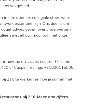
in ons vakgebied.
 in een open en collegiale sfeer, waar
amwork essentieel zijn. Ons doel is om
e actief advies geven over onderwerpen
alleen met elkaar, maar ook met onze
oei, innovatie en succes nastreeft? Neem
 1420 of Casper Teulings +31620115505.
m bij 216 te werken en hoe je samen met
Accountant bij 216-Meer dan cijfers -