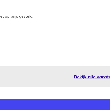
t op prijs gesteld.
Bekijk alle vaca