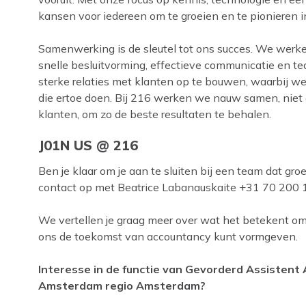
kansen voor iedereen om te groeien en te pionieren 
Samenwerking is de sleutel tot ons succes. We werken
snelle besluitvorming, effectieve communicatie en te
sterke relaties met klanten op te bouwen, waarbij w
die ertoe doen. Bij 216 werken we nauw samen, niet 
klanten, om zo de beste resultaten te behalen.
J01N US @ 216
Ben je klaar om je aan te sluiten bij een team dat gr
contact op met Beatrice Labanauskaite +31 70 200
We vertellen je graag meer over wat het betekent o
ons de toekomst van accountancy kunt vormgeven.
Interesse in de functie van Gevorderd Assistent 
Amsterdam regio Amsterdam?