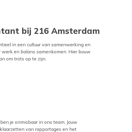
ntant bij 216 Amsterdam
entieel in een cultuur van samenwerking en
waar werk en balans samenkomen. Hier bouw
n om trots op te zijn.
ben je onmisbaar in ons team. Jouw
 klaarzetten van rapportages en het