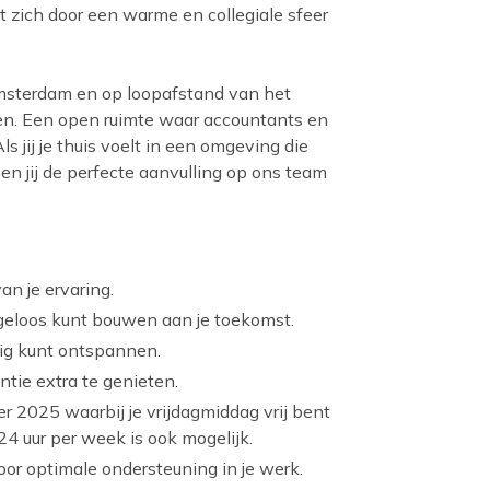
t zich door een warme en collegiale sfeer
Amsterdam en op loopafstand van het
en. Een open ruimte waar accountants en
 jij je thuis voelt in een omgeving die
en jij de perfecte aanvulling op ons team
an je ervaring.
rgeloos kunt bouwen aan je toekomst.
dig kunt ontspannen.
ntie extra te genieten.
r 2025 waarbij je vrijdagmiddag vrij bent
24 uur per week is ook mogelijk.
oor optimale ondersteuning in je werk.