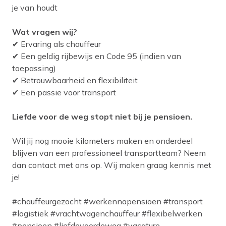
je van houdt
Wat vragen wij?
✔ Ervaring als chauffeur
✔ Een geldig rijbewijs en Code 95 (indien van
toepassing)
✔ Betrouwbaarheid en flexibiliteit
✔ Een passie voor transport
Liefde voor de weg stopt niet bij je pensioen.
Wil jij nog mooie kilometers maken en onderdeel
blijven van een professioneel transportteam? Neem
dan contact met ons op. Wij maken graag kennis met
je!
#chauffeurgezocht #werkennapensioen #transport
#logistiek #vrachtwagenchauffeur #flexibelwerken
#pensioen #liefdevoordeweg #vacature