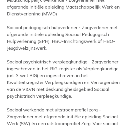
Maatschappelijk werkende -
Zorgverlener met
afgeronde initiële opleiding Maatschappelijk Werk en
Dienstverlening (MWD)
Sociaal pedagogisch hulpverlener
-
Zorgverlener met
afgeronde initiële opleiding Sociaal Pedagogisch
Hulpverlening (SPH), HBO-Inrichtingswerk of HBO-
Jeugdwelzijnswerk.
Sociaal psychiatrisch verpleegkundige
-
Zorgverlener
ingeschreven in het BIG-register als Verpleegkundige
(art. 3 wet BIG) en ingeschreven in het
Kwaliteitsregister Verpleegkundigen en Verzorgenden
van de V&VN met deskundigheidsgebied Sociaal
psychiatrisch verpleegkundige.
Sociaal werkende met uitstroomprofiel zorg -
Zorgverlener met afgeronde initiële opleiding Sociaal
Werk (SW) én een uitstroomprofiel Zorg. Voor sociaal