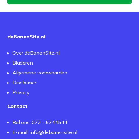
deBanenSite.nl
Over deBanenSite.nl
Bladeren
Algemene voorwaarden
Disclaimer
Privacy
Contact
Bel ons: 072 - 5744544
E-mail:
info@debanensite.nl