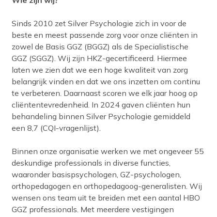
Wie zijn wij?
Sinds 2010 zet Silver Psychologie zich in voor de
beste en meest passende zorg voor onze cliënten in
zowel de Basis GGZ (BGGZ) als de Specialistische
GGZ (SGGZ). Wij zijn HKZ-gecertificeerd. Hiermee
laten we zien dat we een hoge kwaliteit van zorg
belangrijk vinden en dat we ons inzetten om continu
te verbeteren. Daarnaast scoren we elk jaar hoog op
cliëntentevredenheid. In 2024 gaven cliënten hun
behandeling binnen Silver Psychologie gemiddeld
een 8,7 (CQI-vragenlijst).
Binnen onze organisatie werken we met ongeveer 55
deskundige professionals in diverse functies,
waaronder basispsychologen, GZ-psychologen,
orthopedagogen en orthopedagoog-generalisten. Wij
wensen ons team uit te breiden met een aantal HBO
GGZ professionals. Met meerdere vestigingen