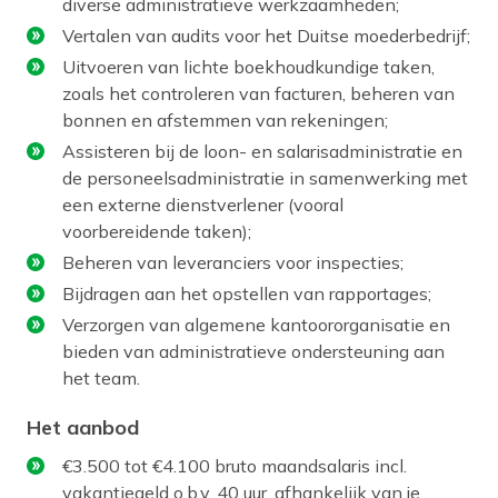
diverse administratieve werkzaamheden;
Vertalen van audits voor het Duitse moederbedrijf;
Uitvoeren van lichte boekhoudkundige taken,
zoals het controleren van facturen, beheren van
bonnen en afstemmen van rekeningen;
Assisteren bij de loon- en salarisadministratie en
de personeelsadministratie in samenwerking met
een externe dienstverlener (vooral
voorbereidende taken);
Beheren van leveranciers voor inspecties;
Bijdragen aan het opstellen van rapportages;
Verzorgen van algemene kantoororganisatie en
bieden van administratieve ondersteuning aan
het team.
Het aanbod
€3.500 tot €4.100 bruto maandsalaris incl.
vakantiegeld o.b.v. 40 uur, afhankelijk van je