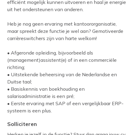
efficiënt mogelijk kunnen uitvoeren en haal je energie
uit het ondersteunen van anderen.
Heb je nog geen ervaring met kantoororganisatie,
maar spreekt deze functie je wel aan? Gemotiveerde
carrièreswitchers zijn van harte welkom!
• Afgeronde opleiding, bijvoorbeeld als
(management)assistent(e) of in een commerciële
richting;
• Uitstekende beheersing van de Nederlandse en
Duitse taal;
• Basiskennis van boekhouding en
salarisadministratie is een pré;
• Eerste ervaring met SAP of een vergelijkbaar ERP-
systeem is een plus.
Solliciteren
Herken je jezelf in de functie? Stuur dan graag jouw cv