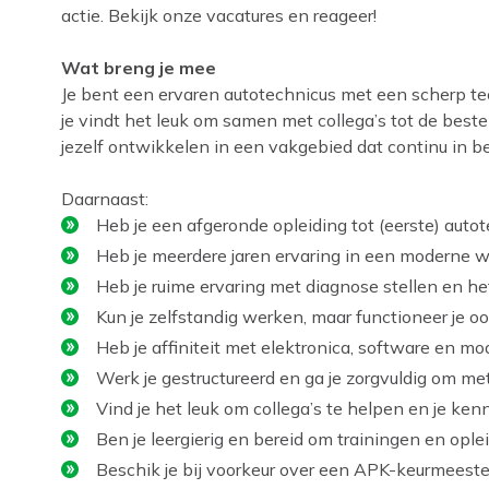
actie. Bekijk onze vacatures en reageer!
Wat breng je mee
Je bent een ervaren autotechnicus met een scherp tech
je vindt het leuk om samen met collega’s tot de beste
jezelf ontwikkelen in een vakgebied dat continu in b
Daarnaast:
Heb je een afgeronde opleiding tot (eerste) autot
Heb je meerdere jaren ervaring in een moderne w
Heb je ruime ervaring met diagnose stellen en h
Kun je zelfstandig werken, maar functioneer je 
Heb je affiniteit met elektronica, software en m
Werk je gestructureerd en ga je zorgvuldig om m
Vind je het leuk om collega’s te helpen en je ken
Ben je leergierig en bereid om trainingen en ople
Beschik je bij voorkeur over een APK-keurmeeste