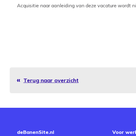
Acquisitie naar aanleiding van deze vacature wordt nie
Terug naar overzicht
deBanenSite.nl
Voor wer