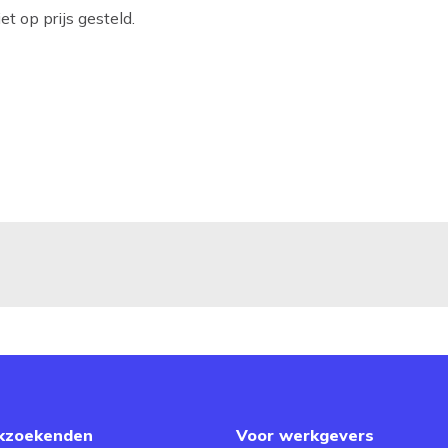
t op prijs gesteld.
kzoekenden
Voor werkgevers