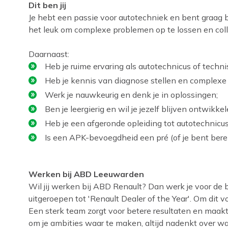
Dit ben jij
Je hebt een passie voor autotechniek en bent graag 
het leuk om complexe problemen op te lossen en coll
Daarnaast:
Heb je ruime ervaring als autotechnicus of technis
Heb je kennis van diagnose stellen en complexe 
Werk je nauwkeurig en denk je in oplossingen;
Ben je leergierig en wil je jezelf blijven ontwikkel
Heb je een afgeronde opleiding tot autotechnicus
Is een APK-bevoegdheid een pré (of je bent berei
Werken bij ABD Leeuwarden
Wil jij werken bij ABD Renault? Dan werk je voor de
uitgeroepen tot 'Renault Dealer of the Year'. Om dit v
Een sterk team zorgt voor betere resultaten en maakt 
om je ambities waar te maken, altijd nadenkt over wat