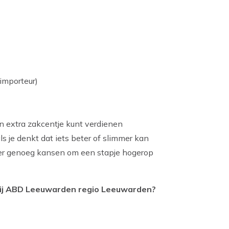
(importeur)
n extra zakcentje kunt verdienen
s je denkt dat iets beter of slimmer kan
 er genoeg kansen om een stapje hogerop
t bij ABD Leeuwarden regio Leeuwarden?