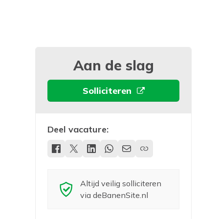
Aan de slag
Solliciteren
Deel vacature:
Altijd veilig solliciteren
via deBanenSite.nl