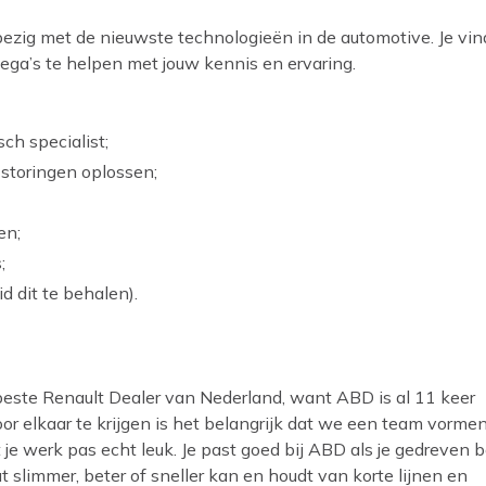
bezig met de nieuwste technologieën in de automotive. Je vin
ega’s te helpen met jouw kennis en ervaring.
ch specialist;
storingen oplossen;
en;
;
d dit te behalen).
 beste Renault Dealer van Nederland, want ABD is al 11 keer
oor elkaar te krijgen is het belangrijk dat we een team vormen
je werk pas echt leuk. Je past goed bij ABD als je gedreven 
 slimmer, beter of sneller kan en houdt van korte lijnen en