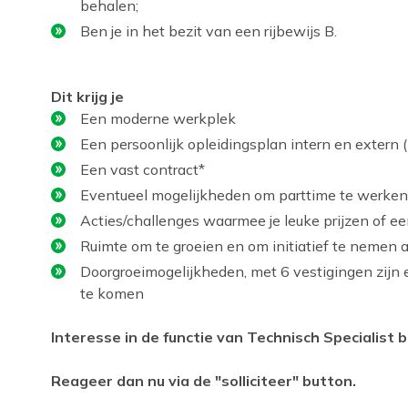
behalen;
Ben je in het bezit van een rijbewijs B.
Dit krijg je
Een moderne werkplek
Een persoonlijk opleidingsplan intern en extern 
Een vast contract*
Eventueel mogelijkheden om parttime te werken
Acties/challenges waarmee je leuke prijzen of ee
Ruimte om te groeien en om initiatief te nemen al
Doorgroeimogelijkheden, met 6 vestigingen zijn
te komen
Interesse in de functie van Technisch Specialis
Reageer dan nu via de "solliciteer" button.