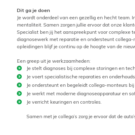
Dit ga je doen
Je wordt onderdeel van een gezellig en hecht team. 
mentaliteit. Samen zorgen jullie ervoor dat onze kla
Specialist ben jij het aanspreekpunt voor complexe 
diagnosewerk met reparatie en ondersteunt collega-m
opleidingen blijf je continu op de hoogte van de ni
Een greep uit je werkzaamheden:
Je stelt diagnoses bij complexe storingen en te
Je voert specialistische reparaties en onderhou
Je ondersteunt en begeleidt collega-monteurs bi
Je werkt met moderne diagnoseapparatuur en so
Je verricht keuringen en controles.
Samen met je collega’s zorg je ervoor dat de auto’