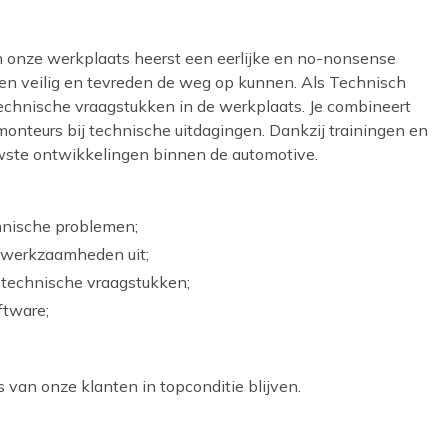
In onze werkplaats heerst een eerlijke en no-nonsense
nten veilig en tevreden de weg op kunnen. Als Technisch
technische vraagstukken in de werkplaats. Je combineert
onteurs bij technische uitdagingen. Dankzij trainingen en
euwste ontwikkelingen binnen de automotive.
chnische problemen;
dswerkzaamheden uit;
j technische vraagstukken;
ftware;
s van onze klanten in topconditie blijven.