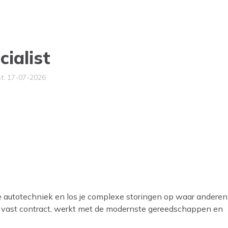
ialist
t: 17-07-2026
te autotechniek en los je complexe storingen op waar anderen
een vast contract, werkt met de modernste gereedschappen en