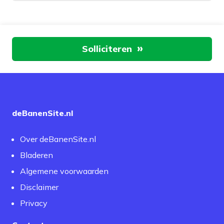
Aan de slag
Solliciteren
deBanenSite.nl
Over deBanenSite.nl
Bladeren
Algemene voorwaarden
Disclaimer
Privacy