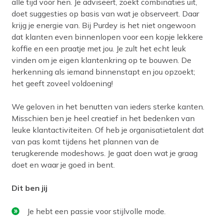
alle tijd voor hen. Je adviseert, zoekt combinaties uit,
doet suggesties op basis van wat je observeert. Daar
krijg je energie van. Bij Purdey is het niet ongewoon
dat klanten even binnenlopen voor een kopje lekkere
koffie en een praatje met jou. Je zult het echt leuk
vinden om je eigen klantenkring op te bouwen. De
herkenning als iemand binnenstapt en jou opzoekt;
het geeft zoveel voldoening!
We geloven in het benutten van ieders sterke kanten.
Misschien ben je heel creatief in het bedenken van
leuke klantactiviteiten. Of heb je organisatietalent dat
van pas komt tijdens het plannen van de
terugkerende modeshows. Je gaat doen wat je graag
doet en waar je goed in bent.
Dit ben jij
Je hebt een passie voor stijlvolle mode.