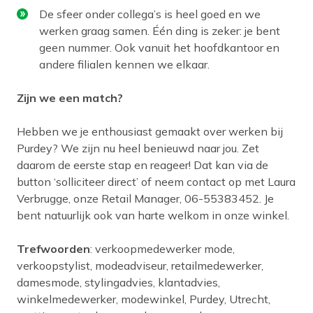
De sfeer onder collega’s is heel goed en we
werken graag samen. Één ding is zeker: je bent
geen nummer. Ook vanuit het hoofdkantoor en
andere filialen kennen we elkaar.
Zijn we een match?
Hebben we je enthousiast gemaakt over werken bij
Purdey? We zijn nu heel benieuwd naar jou. Zet
daarom de eerste stap en reageer! Dat kan via de
button ‘solliciteer direct’ of neem contact op met Laura
Verbrugge, onze Retail Manager, 06-55383452. Je
bent natuurlijk ook van harte welkom in onze winkel.
Trefwoorden
: verkoopmedewerker mode,
verkoopstylist, modeadviseur, retailmedewerker,
damesmode, stylingadvies, klantadvies,
winkelmedewerker, modewinkel, Purdey, Utrecht,