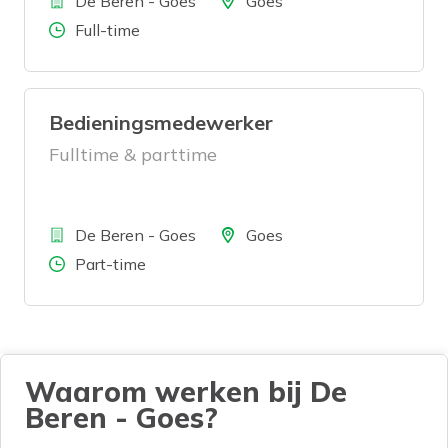
Bedrijf
Locatie
De Beren - Goes
Goes
Aantal uren
Full-time
Bedieningsmedewerker
Fulltime & parttime
Bedrijf
Locatie
De Beren - Goes
Goes
Aantal uren
Part-time
Waarom werken bij De
Beren - Goes?