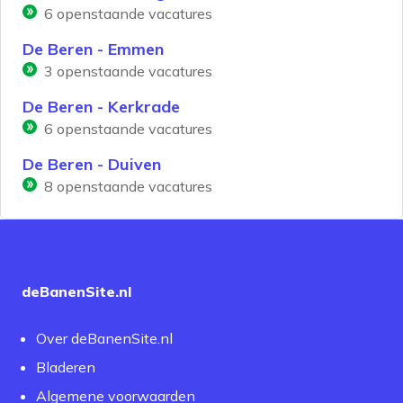
6
openstaande vacatures
De Beren - Emmen
3
openstaande vacatures
De Beren - Kerkrade
6
openstaande vacatures
De Beren - Duiven
8
openstaande vacatures
deBanenSite.nl
Over deBanenSite.nl
Bladeren
Algemene voorwaarden