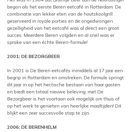
begon als het eerste Beren eetcafé in Rotterdam. De
combinatie van lekker eten van de houtskoolgrill
geserveerd in royale porties en de ongedwongen
gezelligheid van het eetcafé was al direct een groot
succes. Meerdere Beren volgden en al snel was er
sprake van een échte Beren-formule!
2001: DE BEZORGBEER
In 2001 is De Beren eetcafés inmiddels al 17 jaar een
begrip in Rotterdam en omstreken. De formule springt
dit jaar in op het hectische bestaan van haar gasten
en biedt een totaal nieuwe beleving: met De
Bezorgbeer is het voortaan ook mogelijk om thuis of
op het werk te genieten van heerlijke maaltijden! Dit
blijkt een zeer succesvolle stap te zijn.
2006: DE BERENHELM