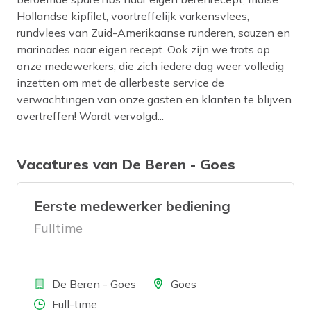
Hollandse kipfilet, voortreffelijk varkensvlees,
rundvlees van Zuid-Amerikaanse runderen, sauzen en
marinades naar eigen recept. Ook zijn we trots op
onze medewerkers, die zich iedere dag weer volledig
inzetten om met de allerbeste service de
verwachtingen van onze gasten en klanten te blijven
overtreffen! Wordt vervolgd...
Vacatures van De Beren - Goes
Eerste medewerker bediening
Fulltime
Bedrijf
Locatie
De Beren - Goes
Goes
Aantal uren
Full-time