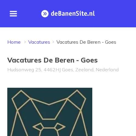
Open menu
Homepage
Home
Vacatures
Vacatures De Beren - Goes
Vacatures De Beren - Goes
Hudsonweg 25, 4462HJ Goes, Zeeland, Nederland