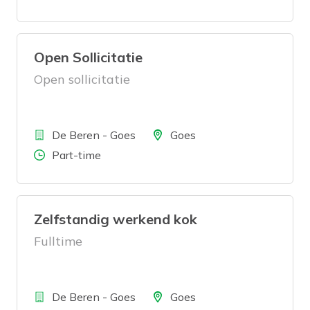
Open Sollicitatie
Open sollicitatie
Bedrijf
Locatie
De Beren - Goes
Goes
Aantal uren
Part-time
Zelfstandig werkend kok
Fulltime
Bedrijf
Locatie
De Beren - Goes
Goes