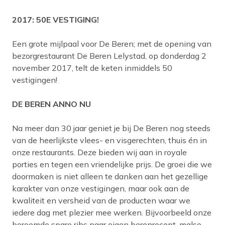
2017: 50E VESTIGING!
Een grote mijlpaal voor De Beren; met de opening van
bezorgrestaurant De Beren Lelystad, op donderdag 2
november 2017, telt de keten inmiddels 50
vestigingen!
DE BEREN ANNO NU
Na meer dan 30 jaar geniet je bij De Beren nog steeds
van de heerlijkste vlees- en visgerechten, thuis én in
onze restaurants. Deze bieden wij aan in royale
porties en tegen een vriendelijke prijs. De groei die we
doormaken is niet alleen te danken aan het gezellige
karakter van onze vestigingen, maar ook aan de
kwaliteit en versheid van de producten waar we
iedere dag met plezier mee werken. Bijvoorbeeld onze
beroemde spare ribs naar eigen berenrecept, malse