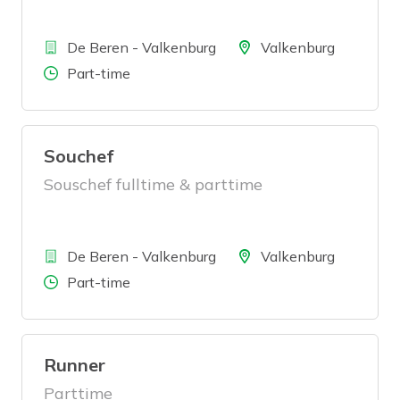
Bedrijf
Locatie
De Beren - Valkenburg
Valkenburg
Aantal uren
Part-time
Souchef
Souschef fulltime & parttime
Bedrijf
Locatie
De Beren - Valkenburg
Valkenburg
Aantal uren
Part-time
Runner
Parttime