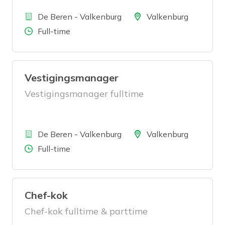
Bedrijf
Locatie
De Beren - Valkenburg
Valkenburg
Aantal uren
Full-time
Vestigingsmanager
Vestigingsmanager fulltime
Bedrijf
Locatie
De Beren - Valkenburg
Valkenburg
Aantal uren
Full-time
Chef-kok
Chef-kok fulltime & parttime