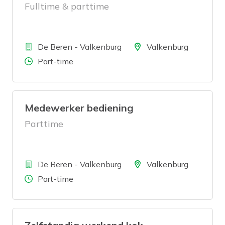
Fulltime & parttime
Bedrijf
Locatie
De Beren - Valkenburg
Valkenburg
Aantal uren
Part-time
Medewerker bediening
Parttime
Bedrijf
Locatie
De Beren - Valkenburg
Valkenburg
Aantal uren
Part-time