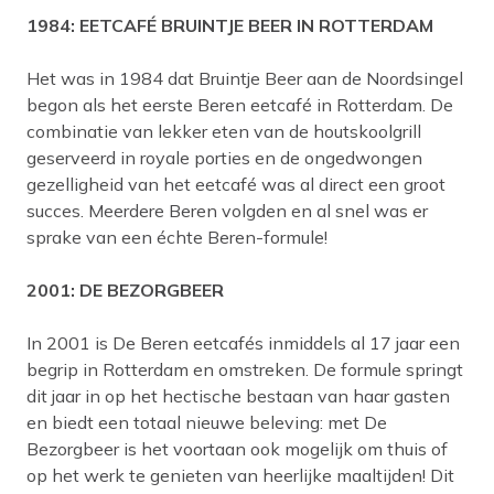
1984: EETCAFÉ BRUINTJE BEER IN ROTTERDAM
Het was in 1984 dat Bruintje Beer aan de Noordsingel
begon als het eerste Beren eetcafé in Rotterdam. De
combinatie van lekker eten van de houtskoolgrill
geserveerd in royale porties en de ongedwongen
gezelligheid van het eetcafé was al direct een groot
succes. Meerdere Beren volgden en al snel was er
sprake van een échte Beren-formule!
2001: DE BEZORGBEER
In 2001 is De Beren eetcafés inmiddels al 17 jaar een
begrip in Rotterdam en omstreken. De formule springt
dit jaar in op het hectische bestaan van haar gasten
en biedt een totaal nieuwe beleving: met De
Bezorgbeer is het voortaan ook mogelijk om thuis of
op het werk te genieten van heerlijke maaltijden! Dit