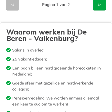
Pagina 1 van 2
Vorige pagina
Volge
Waarom werken bij De
Beren - Valkenburg?
Salaris in overleg;
25 vakantiedagen;
Een baan bij een hard groeiende horecaketen in
Nederland;
Goede sfeer met gezellige en hardwerkende
collega’s;
Pensioenregeling. We worden immers allemaal
een keer te oud om te werken!