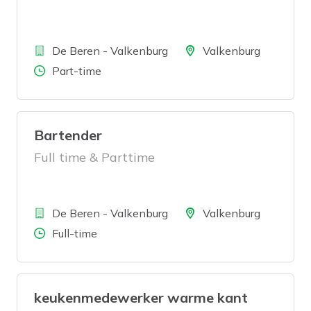
Bedrijf
Locatie
De Beren - Valkenburg
Valkenburg
Aantal uren
Part-time
Bartender
Full time & Parttime
Bedrijf
Locatie
De Beren - Valkenburg
Valkenburg
Aantal uren
Full-time
keukenmedewerker warme kant