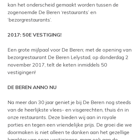
kan het onderscheid gemaakt worden tussen de
zogenoemde De Beren ‘restaurants’ en
‘bezorgrestaurants’.
2017: 50E VESTIGING!
Een grote mijlpaal voor De Beren; met de opening van
bezorgrestaurant De Beren Lelystad, op donderdag 2
november 2017, telt de keten inmiddels 50
vestigingen!
DE BEREN ANNO NU
Na meer dan 30 jaar geniet je bij De Beren nog steeds
van de heerlijkste vlees- en visgerechten, thuis én in
onze restaurants. Deze bieden wij aan in royale
porties en tegen een vriendelijke prijs. De groei die we
doormaken is niet alleen te danken aan het gezellige
karakter van onze vestigingen, maar ook aan de