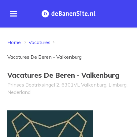
Open menu
Homepage
Home
Vacatures
Vacatures De Beren - Valkenburg
Vacatures De Beren - Valkenburg
Prinses Beatrixsingel 2, 6301VL Valkenburg, Limburg,
Nederland