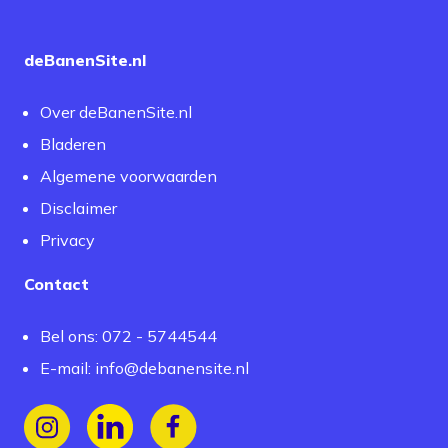
deBanenSite.nl
Over deBanenSite.nl
Bladeren
Algemene voorwaarden
Disclaimer
Privacy
Contact
Bel ons: 072 - 5744544
E-mail: info@debanensite.nl