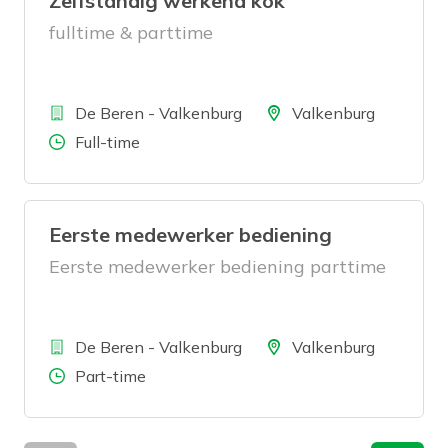
Zelfstandig werkend kok
fulltime & parttime
Bedrijf
Locatie
De Beren - Valkenburg
Valkenburg
Aantal uren
Full-time
Eerste medewerker bediening
Eerste medewerker bediening parttime
Bedrijf
Locatie
De Beren - Valkenburg
Valkenburg
Aantal uren
Part-time