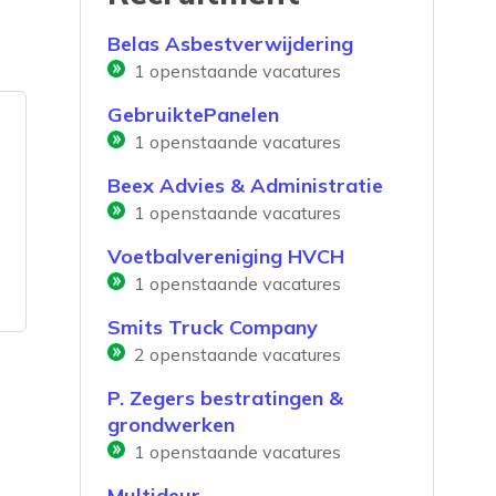
Belas Asbestverwijdering
1
openstaande vacatures
GebruiktePanelen
1
openstaande vacatures
Beex Advies & Administratie
1
openstaande vacatures
Voetbalvereniging HVCH
1
openstaande vacatures
Smits Truck Company
2
openstaande vacatures
P. Zegers bestratingen &
grondwerken
1
openstaande vacatures
Multideur