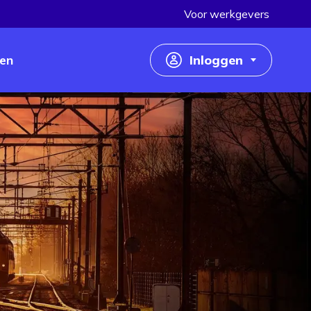
Voor werkgevers
en
Inloggen
Inloggen als werkzoekende
Inloggen als werkgever