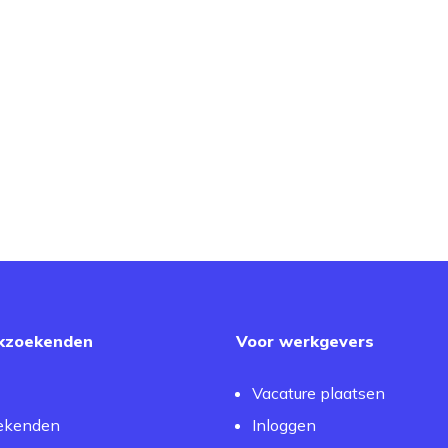
kzoekenden
Voor werkgevers
Vacature plaatsen
ekenden
Inloggen