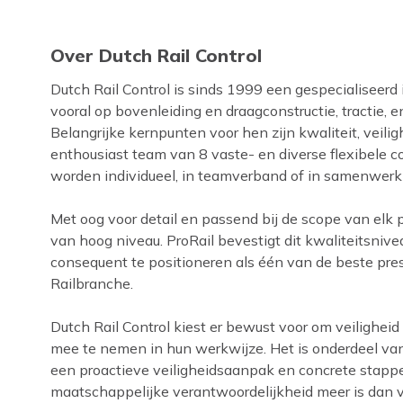
Over Dutch Rail Control
Dutch Rail Control is sinds 1999 een gespecialiseerd
vooral op bovenleiding en draagconstructie, tractie,
Belangrijke kernpunten voor hen zijn kwaliteit, veili
enthousiast team van 8 vaste- en diverse flexibele col
worden individueel, in teamverband of in samenwerki
Met oog voor detail en passend bij de scope van elk 
van hoog niveau. ProRail bevestigt dit kwaliteitsnivea
consequent te positioneren als één van de beste pre
Railbranche.
Dutch Rail Control kiest er bewust voor om veilighei
mee te nemen in hun werkwijze. Het is onderdeel v
een proactieve veiligheidsaanpak en concrete stappen
maatschappelijke verantwoordelijkheid meer is dan 