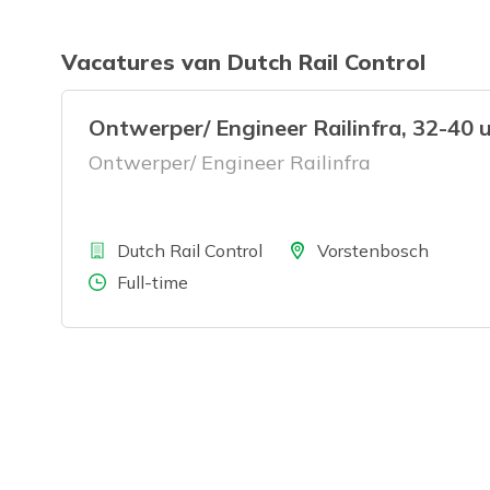
Vacatures van Dutch Rail Control
Ontwerper/ Engineer Railinfra, 32-40
Ontwerper/ Engineer Railinfra
Bedrijf
Locatie
Dutch Rail Control
Vorstenbosch
Aantal uren
Full-time