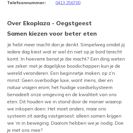
Telefoonnummer
:
0413 256700
Over Ekoplaza - Oegstgeest
Samen kiezen voor beter eten
Je hebt meer macht dan je denkt. Simpelweg omdat jij
iedere dag kiest wat er wel én niet op je bord terecht
komt. In hoeverre benut je die macht? Een ding weten
we zeker: met je dagelijkse boodschappen kun je de
wereld veranderen. Een beginnetje maken, op z’n
minst. Geen overbodige luxe, want mens, dier en
natuur vragen erom; het huidige voedselsysteem
benadeelt onze omgeving en de kwaliteit van ons
eten. Dit houden we in stand door de manier waarop
we inkopen doen. Het moet anders, maar ons
systeem zit aardig vastgeroest: alleen samen krijgen
we ‘m in beweging. Daarom hebben we je nodig. Doe
je met ons mee?