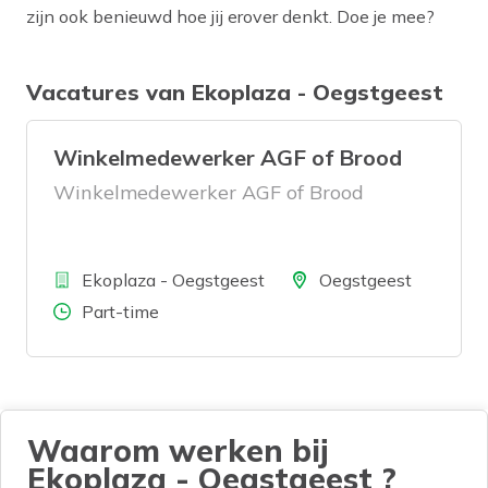
zijn ook benieuwd hoe jij erover denkt. Doe je mee?
Vacatures van Ekoplaza - Oegstgeest
Winkelmedewerker AGF of Brood
Winkelmedewerker AGF of Brood
Bedrijf
Locatie
Ekoplaza - Oegstgeest
Oegstgeest
Aantal uren
Part-time
Waarom werken bij
Ekoplaza - Oegstgeest ?