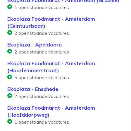
Ekoplaza Foodmarqt - Amsterdam (Brazilië)
1
openstaande vacatures
Ekoplaza Foodmarqt - Amsterdam
(Ceintuurbaan)
2
openstaande vacatures
Ekoplaza - Apeldoorn
2
openstaande vacatures
Ekoplaza Foodmarqt - Amsterdam
(Haarlemmerstraat)
5
openstaande vacatures
Ekoplaza - Enschede
2
openstaande vacatures
Ekoplaza Foodmarqt - Amsterdam
(Hoofddorpweg)
1
openstaande vacatures