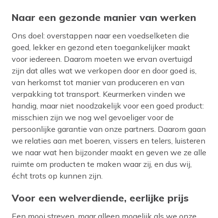
Naar een gezonde manier van werken
Ons doel: overstappen naar een voedselketen die
goed, lekker en gezond eten toegankelijker maakt
voor iedereen. Daarom moeten we ervan overtuigd
zijn dat alles wat we verkopen door en door goed is,
van herkomst tot manier van produceren en van
verpakking tot transport. Keurmerken vinden we
handig, maar niet noodzakelijk voor een goed product:
misschien zijn we nog wel gevoeliger voor de
persoonlijke garantie van onze partners. Daarom gaan
we relaties aan met boeren, vissers en telers, luisteren
we naar wat hen bijzonder maakt en geven we ze alle
ruimte om producten te maken waar zij, en dus wij,
écht trots op kunnen zijn.
Voor een welverdiende, eerlijke prijs
Een mooi streven, maar alleen mogelijk als we onze