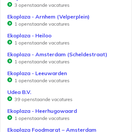
3
openstaande vacatures
Ekoplaza - Arnhem (Velperplein)
1
openstaande vacatures
Ekoplaza - Heiloo
1
openstaande vacatures
Ekoplaza - Amsterdam (Scheldestraat)
1
openstaande vacatures
Ekoplaza - Leeuwarden
1
openstaande vacatures
Udea B.V.
39
openstaande vacatures
Ekoplaza - Heerhugowaard
1
openstaande vacatures
Ekoplaza Foodmarqt – Amsterdam