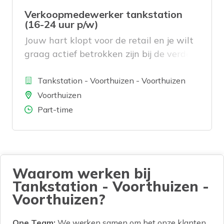
Verkoopmedewerker tankstation
(16-24 uur p/w)
Jouw hart klopt voor de retail en je wilt
graag actief betrokken zijn bij de verdere
ontwikkeling van ons tankstation?
Bedrijf
Tankstation - Voorthuizen - Voorthuizen
Locatie
Voorthuizen
Aantal uren
Part-time
Waarom werken bij
Tankstation - Voorthuizen -
Voorthuizen?
One Team:
We werken samen om het onze klanten