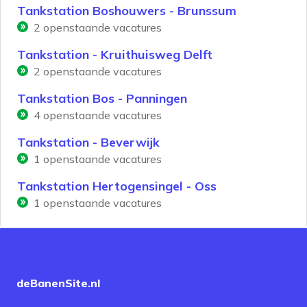
Tankstation Boshouwers - Brunssum
2
openstaande vacatures
Tankstation - Kruithuisweg Delft
2
openstaande vacatures
Tankstation Bos - Panningen
4
openstaande vacatures
Tankstation - Beverwijk
1
openstaande vacatures
Tankstation Hertogensingel - Oss
1
openstaande vacatures
deBanenSite.nl