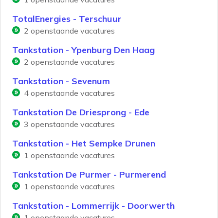
TotalEnergies - Terschuur
2
openstaande vacatures
Tankstation - Ypenburg Den Haag
2
openstaande vacatures
Tankstation - Sevenum
4
openstaande vacatures
Tankstation De Driesprong - Ede
3
openstaande vacatures
Tankstation - Het Sempke Drunen
1
openstaande vacatures
Tankstation De Purmer - Purmerend
1
openstaande vacatures
Tankstation - Lommerrijk - Doorwerth
1
openstaande vacatures