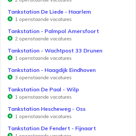
Tankstation De Liede - Haarlem
1
openstaande vacatures
Tankstation - Palmpol Amersfoort
2
openstaande vacatures
Tankstation - Wachtpost 33 Drunen
1
openstaande vacatures
Tankstation - Haagdijk Eindhoven
3
openstaande vacatures
Tankstation De Paal - Wilp
1
openstaande vacatures
Tankstation Hescheweg - Oss
1
openstaande vacatures
Tankstation De Fendert - Fijnaart
1
openstaande vacatures