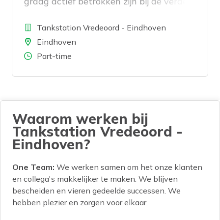
graag actief betrokken zijn bij de verdere
ontwikkeling van ons tankstation?
Bedrijf
Tankstation Vredeoord - Eindhoven
Locatie
Eindhoven
Aantal uren
Part-time
Waarom werken bij
Tankstation Vredeoord -
Eindhoven?
One Team:
We werken samen om het onze klanten
en collega's makkelijker te maken. We blijven
bescheiden en vieren gedeelde successen. We
hebben plezier en zorgen voor elkaar.