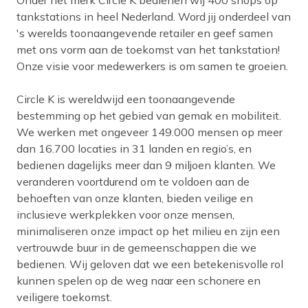
Onder het merk Circle K bedienen wij 400 shops op
tankstations in heel Nederland. Word jij onderdeel van
's werelds toonaangevende retailer en geef samen
met ons vorm aan de toekomst van het tankstation!
Onze visie voor medewerkers is om samen te groeien.
Circle K is wereldwijd een toonaangevende
bestemming op het gebied van gemak en mobiliteit.
We werken met ongeveer 149.000 mensen op meer
dan 16.700 locaties in 31 landen en regio’s, en
bedienen dagelijks meer dan 9 miljoen klanten. We
veranderen voortdurend om te voldoen aan de
behoeften van onze klanten, bieden veilige en
inclusieve werkplekken voor onze mensen,
minimaliseren onze impact op het milieu en zijn een
vertrouwde buur in de gemeenschappen die we
bedienen. Wij geloven dat we een betekenisvolle rol
kunnen spelen op de weg naar een schonere en
veiligere toekomst.