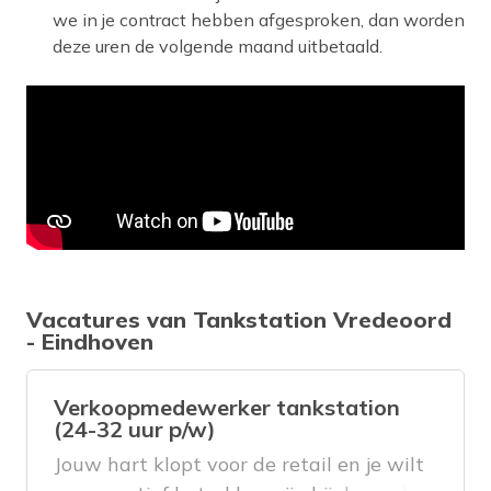
we in je contract hebben afgesproken, dan worden
deze uren de volgende maand uitbetaald.
Vacatures van Tankstation Vredeoord
- Eindhoven
Verkoopmedewerker tankstation
(24-32 uur p/w)
Jouw hart klopt voor de retail en je wilt