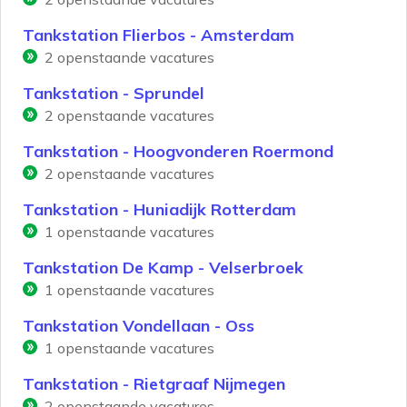
Tankstation Flierbos - Amsterdam
2
openstaande vacatures
Tankstation - Sprundel
2
openstaande vacatures
Tankstation - Hoogvonderen Roermond
2
openstaande vacatures
Tankstation - Huniadijk Rotterdam
1
openstaande vacatures
Tankstation De Kamp - Velserbroek
1
openstaande vacatures
Tankstation Vondellaan - Oss
1
openstaande vacatures
Tankstation - Rietgraaf Nijmegen
2
openstaande vacatures