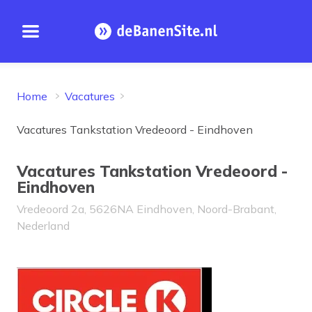
Open menu
Homepage
Home
Vacatures
Vacatures Tankstation Vredeoord - Eindhoven
Vacatures Tankstation Vredeoord -
Eindhoven
Vredeoord 2a, 5626NA Eindhoven, Noord-Brabant,
Nederland