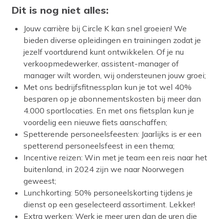
Dit is nog niet alles:
Jouw carrière bij Circle K kan snel groeien! We
bieden diverse opleidingen en trainingen zodat je
jezelf voortdurend kunt ontwikkelen. Of je nu
verkoopmedewerker, assistent-manager of
manager wilt worden, wij ondersteunen jouw groei;
Met ons bedrijfsfitnessplan kun je tot wel 40%
besparen op je abonnementskosten bij meer dan
4.000 sportlocaties. En met ons fietsplan kun je
voordelig een nieuwe fiets aanschaffen;
Spetterende personeelsfeesten: Jaarlijks is er een
spetterend personeelsfeest in een thema;
Incentive reizen: Win met je team een reis naar het
buitenland, in 2024 zijn we naar Noorwegen
geweest;
Lunchkorting: 50% personeelskorting tijdens je
dienst op een geselecteerd assortiment. Lekker!
Extra werken: Werk je meer uren dan de uren die