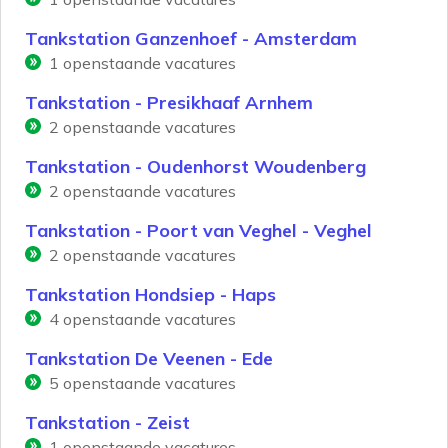
Tankstation Ganzenhoef - Amsterdam
1
openstaande vacatures
Tankstation - Presikhaaf Arnhem
2
openstaande vacatures
Tankstation - Oudenhorst Woudenberg
2
openstaande vacatures
Tankstation - Poort van Veghel - Veghel
2
openstaande vacatures
Tankstation Hondsiep - Haps
4
openstaande vacatures
Tankstation De Veenen - Ede
5
openstaande vacatures
Tankstation - Zeist
1
openstaande vacatures