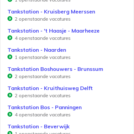
Tankstation - Kruisberg Meerssen
2
openstaande vacatures
Tankstation - 't Haasje - Maarheeze
4
openstaande vacatures
Tankstation - Naarden
1
openstaande vacatures
Tankstation Boshouwers - Brunssum
2
openstaande vacatures
Tankstation - Kruithuisweg Delft
2
openstaande vacatures
Tankstation Bos - Panningen
4
openstaande vacatures
Tankstation - Beverwijk
1
openstaande vacatures