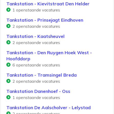
Tankstation - Kievitstraat Den Helder
1
openstaande vacatures
Tankstation - Prinsejagt Eindhoven
2
openstaande vacatures
Tankstation - Kaatsheuvel
2
openstaande vacatures
Tankstation - Den Ruygen Hoek West -
Hoofddorp
6
openstaande vacatures
Tankstation - Tramsingel Breda
2
openstaande vacatures
Tankstation Danenhoef - Oss
1
openstaande vacatures
Tankstation De Aalscholver - Lelystad
2
openstaande vacatures