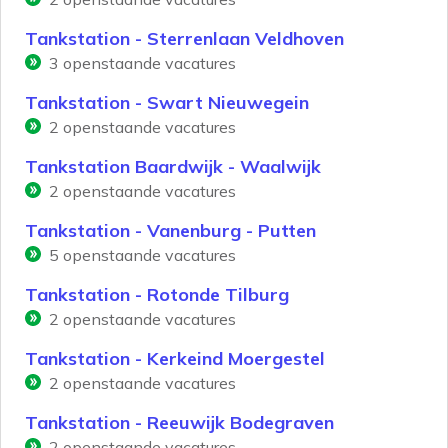
Tankstation - Sterrenlaan Veldhoven
3
openstaande vacatures
Tankstation - Swart Nieuwegein
2
openstaande vacatures
Tankstation Baardwijk - Waalwijk
2
openstaande vacatures
Tankstation - Vanenburg - Putten
5
openstaande vacatures
Tankstation - Rotonde Tilburg
2
openstaande vacatures
Tankstation - Kerkeind Moergestel
2
openstaande vacatures
Tankstation - Reeuwijk Bodegraven
2
openstaande vacatures