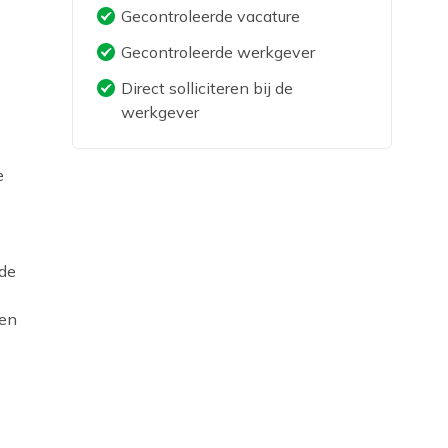
Gecontroleerde vacature
Gecontroleerde werkgever
Direct solliciteren bij de
werkgever
e
 de
 en