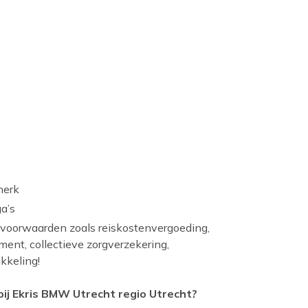
merk
a’s
svoorwaarden zoals reiskostenvergoeding,
ment, collectieve zorgverzekering,
kkeling!
bij Ekris BMW Utrecht regio Utrecht?