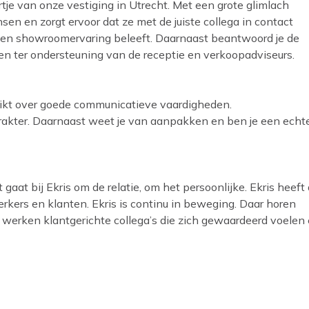
rtje van onze vestiging in Utrecht. Met een grote glimlach
en en zorgt ervoor dat ze met de juiste collega in contact
- en showroomervaring beleeft. Daarnaast beantwoord je de
en ter ondersteuning van de receptie en verkoopadviseurs.
ikt over goede communicatieve vaardigheden.
rakter. Daarnaast weet je van aanpakken en ben je een echt
aat bij Ekris om de relatie, om het persoonlijke. Ekris heeft
erkers en klanten. Ekris is continu in beweging. Daar horen
 werken klantgerichte collega’s die zich gewaardeerd voelen