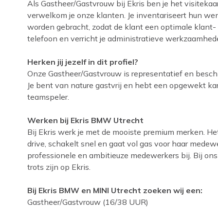
Als Gastheer/Gastvrouw bij Ekris ben je het visitekaa
verwelkom je onze klanten. Je inventariseert hun wens
worden gebracht, zodat de klant een optimale klant
telefoon en verricht je administratieve werkzaamhed
Herken jij jezelf in dit profiel?
Onze Gastheer/Gastvrouw is representatief en besch
Je bent van nature gastvrij en hebt een opgewekt ka
teamspeler.
Werken bij Ekris BMW Utrecht
Bij Ekris werk je met de mooiste premium merken. Het g
drive, schakelt snel en gaat vol gas voor haar medew
professionele en ambitieuze medewerkers bij. Bij ons
trots zijn op Ekris.
Bij Ekris BMW en MINI Utrecht zoeken wij een:
Gastheer/Gastvrouw (16/38 UUR)