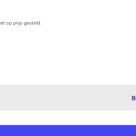
t op prijs gesteld.
B