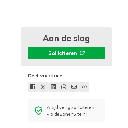
Aan de slag
Solliciteren
Deel vacature:
Altijd veilig solliciteren
via deBanenSite.nl