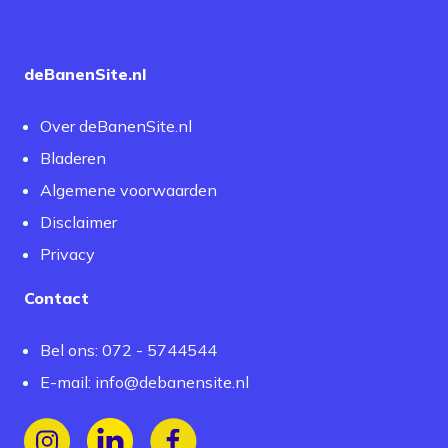
deBanenSite.nl
Over deBanenSite.nl
Bladeren
Algemene voorwaarden
Disclaimer
Privacy
Contact
Bel ons: 072 - 5744544
E-mail:
info@debanensite.nl