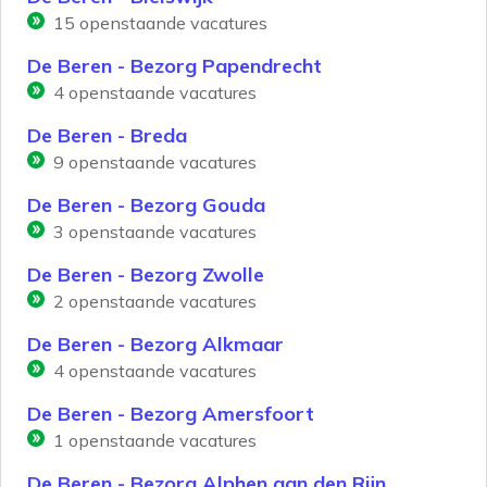
15
openstaande vacatures
De Beren - Bezorg Papendrecht
4
openstaande vacatures
De Beren - Breda
9
openstaande vacatures
De Beren - Bezorg Gouda
3
openstaande vacatures
De Beren - Bezorg Zwolle
2
openstaande vacatures
De Beren - Bezorg Alkmaar
4
openstaande vacatures
De Beren - Bezorg Amersfoort
1
openstaande vacatures
De Beren - Bezorg Alphen aan den Rijn