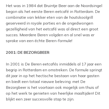
Het was in 1984 dat Bruintje Beer aan de Noordsingel
begon als het eerste Beren eetcafé in Rotterdam. De
combinatie van lekker eten van de houtskoolgrill
geserveerd in royale porties en de ongedwongen
gezelligheid van het eetcafé was al direct een groot
succes. Meerdere Beren volgden en al snel was er
sprake van een échte Beren-formule!
2001: DE BEZORGBEER
In 2001 is De Beren eetcafés inmiddels al 17 jaar een
begrip in Rotterdam en omstreken. De formule springt
dit jaar in op het hectische bestaan van haar gasten
en biedt een totaal nieuwe beleving: met De
Bezorgbeer is het voortaan ook mogelijk om thuis of
op het werk te genieten van heerlijke maaltijden! Dit
blijkt een zeer succesvolle stap te zijn.