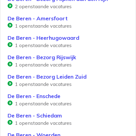
2
openstaande vacatures
De Beren - Amersfoort
1
openstaande vacatures
De Beren - Heerhugowaard
1
openstaande vacatures
De Beren - Bezorg Rijswijk
1
openstaande vacatures
De Beren - Bezorg Leiden Zuid
1
openstaande vacatures
De Beren - Enschede
1
openstaande vacatures
De Beren - Schiedam
1
openstaande vacatures
De Beren - Woerden