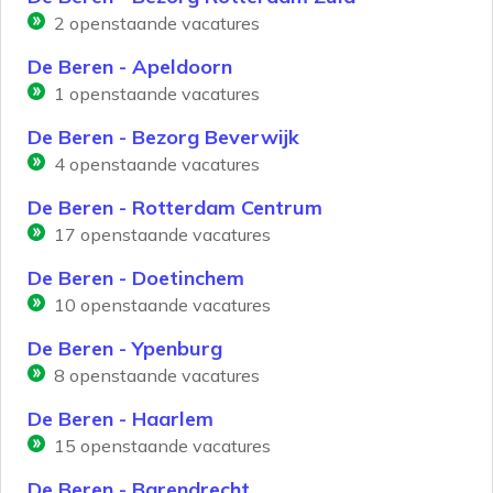
2
openstaande vacatures
De Beren - Apeldoorn
1
openstaande vacatures
De Beren - Bezorg Beverwijk
4
openstaande vacatures
De Beren - Rotterdam Centrum
17
openstaande vacatures
De Beren - Doetinchem
10
openstaande vacatures
De Beren - Ypenburg
8
openstaande vacatures
De Beren - Haarlem
15
openstaande vacatures
De Beren - Barendrecht