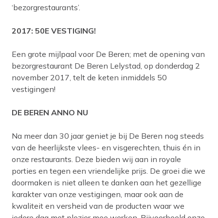
‘bezorgrestaurants’.
2017: 50E VESTIGING!
Een grote mijlpaal voor De Beren; met de opening van
bezorgrestaurant De Beren Lelystad, op donderdag 2
november 2017, telt de keten inmiddels 50
vestigingen!
DE BEREN ANNO NU
Na meer dan 30 jaar geniet je bij De Beren nog steeds
van de heerlijkste vlees- en visgerechten, thuis én in
onze restaurants. Deze bieden wij aan in royale
porties en tegen een vriendelijke prijs. De groei die we
doormaken is niet alleen te danken aan het gezellige
karakter van onze vestigingen, maar ook aan de
kwaliteit en versheid van de producten waar we
iedere dag met plezier mee werken. Bijvoorbeeld onze