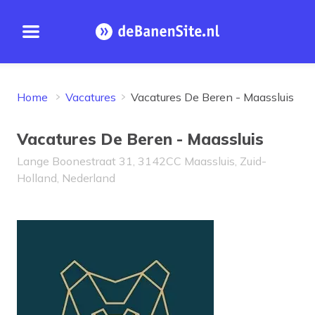
Open menu
Homepage
Home
Vacatures
Vacatures De Beren - Maassluis
Vacatures De Beren - Maassluis
Lange Boonestraat 31, 3142CC Maassluis, Zuid-
Holland, Nederland