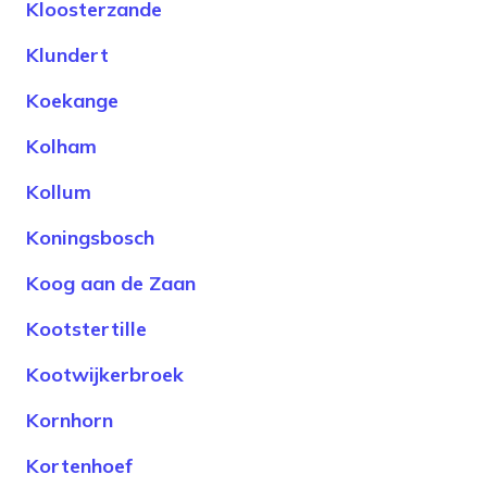
Kloosterzande
Klundert
Koekange
Kolham
Kollum
Koningsbosch
Koog aan de Zaan
Kootstertille
Kootwijkerbroek
Kornhorn
Kortenhoef