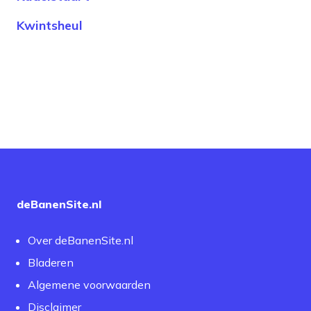
Kwintsheul
deBanenSite.nl
Over deBanenSite.nl
Bladeren
Algemene voorwaarden
Disclaimer