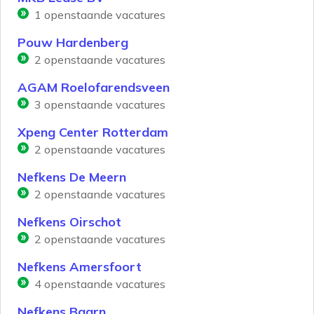
1
openstaande vacatures
Pouw Hardenberg
2
openstaande vacatures
AGAM Roelofarendsveen
3
openstaande vacatures
Xpeng Center Rotterdam
2
openstaande vacatures
Nefkens De Meern
2
openstaande vacatures
Nefkens Oirschot
2
openstaande vacatures
Nefkens Amersfoort
4
openstaande vacatures
Nefkens Baarn