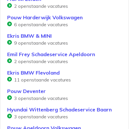
2
openstaande vacatures
Pouw Harderwijk Volkswagen
6
openstaande vacatures
Ekris BMW & MINI
9
openstaande vacatures
Emil Frey Schadeservice Apeldoorn
2
openstaande vacatures
Ekris BMW Flevoland
11
openstaande vacatures
Pouw Deventer
3
openstaande vacatures
Hyundai Wittenberg Schadeservice Baarn
3
openstaande vacatures
Pouw Apeldoorn Volkswagen