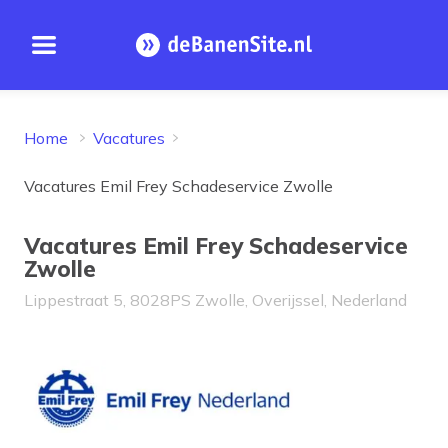
Open menu
Homepage
Home
Vacatures
Vacatures Emil Frey Schadeservice Zwolle
Vacatures Emil Frey Schadeservice
Zwolle
Lippestraat 5, 8028PS Zwolle, Overijssel, Nederland