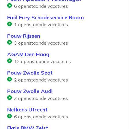
6
openstaande vacatures
Emil Frey Schadeservice Baarn
1
openstaande vacatures
Pouw Rijssen
3
openstaande vacatures
AGAM Den Haag
12
openstaande vacatures
Pouw Zwolle Seat
2
openstaande vacatures
Pouw Zwolle Audi
3
openstaande vacatures
Nefkens Utrecht
6
openstaande vacatures
Ekris BMW Zeist