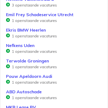
3
openstaande vacatures
Emil Frey Schadeservice Utrecht
1
openstaande vacatures
Ekris BMW Heerlen
1
openstaande vacatures
Nefkens Uden
1
openstaande vacatures
Terwolde Groningen
1
openstaande vacatures
Pouw Apeldoorn Audi
1
openstaande vacatures
ABD Autoschade
1
openstaande vacatures
MKB Lease BV