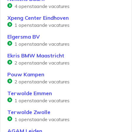
4
openstaande vacatures
Xpeng Center Eindhoven
1
openstaande vacatures
Elgersma BV
1
openstaande vacatures
Ekris BMW Maastricht
2
openstaande vacatures
Pouw Kampen
2
openstaande vacatures
Terwolde Emmen
1
openstaande vacatures
Terwolde Zwolle
1
openstaande vacatures
AGAM Leiden