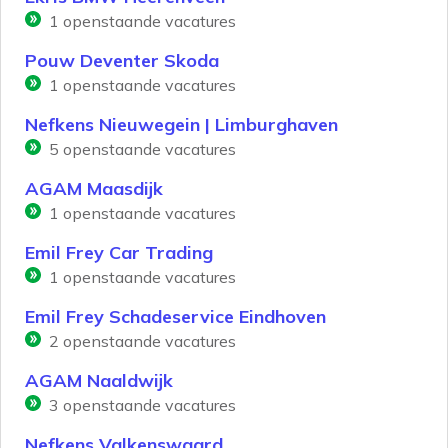
1
openstaande vacatures
Pouw Deventer Skoda
1
openstaande vacatures
Nefkens Nieuwegein | Limburghaven
5
openstaande vacatures
AGAM Maasdijk
1
openstaande vacatures
Emil Frey Car Trading
1
openstaande vacatures
Emil Frey Schadeservice Eindhoven
2
openstaande vacatures
AGAM Naaldwijk
3
openstaande vacatures
Nefkens Valkenswaard