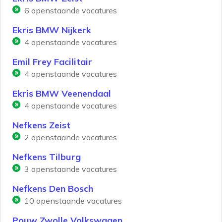
6
openstaande vacatures
Ekris BMW Nijkerk
4
openstaande vacatures
Emil Frey Facilitair
4
openstaande vacatures
Ekris BMW Veenendaal
4
openstaande vacatures
Nefkens Zeist
2
openstaande vacatures
Nefkens Tilburg
3
openstaande vacatures
Nefkens Den Bosch
10
openstaande vacatures
Pouw Zwolle Volkswagen