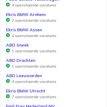
4
openstaande vacatures
Ekris BMW Arnhem
2
openstaande vacatures
Ekris BMW Assen
4
openstaande vacatures
ABD Sneek
1
openstaande vacatures
ABD Drachten
1
openstaande vacatures
ABD Leeuwarden
4
openstaande vacatures
Ekris BMW Utrecht
7
openstaande vacatures
Emil Frey Nederland NV