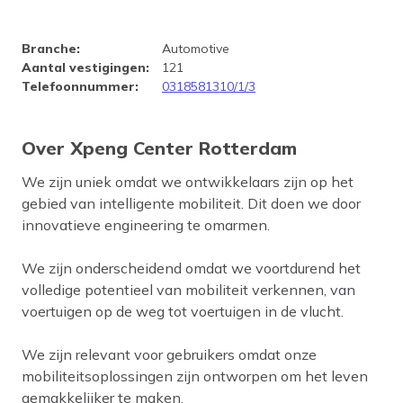
Bedrijfsprofiel Xpeng Center 
Branche
:
Automotive
Aantal vestigingen
:
121
Telefoonnummer
:
0318581310/1/3
Over Xpeng Center Rotterdam
We zijn uniek omdat we ontwikkelaars zijn op het
gebied van intelligente mobiliteit. Dit doen we door
innovatieve engineering te omarmen.
We zijn onderscheidend omdat we voortdurend het
volledige potentieel van mobiliteit verkennen, van
voertuigen op de weg tot voertuigen in de vlucht.
We zijn relevant voor gebruikers omdat onze
mobiliteitsoplossingen zijn ontworpen om het leven
gemakkelijker te maken.