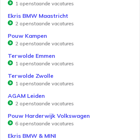
1
openstaande vacatures
Ekris BMW Maastricht
2
openstaande vacatures
Pouw Kampen
2
openstaande vacatures
Terwolde Emmen
1
openstaande vacatures
Terwolde Zwolle
1
openstaande vacatures
AGAM Leiden
2
openstaande vacatures
Pouw Harderwijk Volkswagen
6
openstaande vacatures
Ekris BMW & MINI