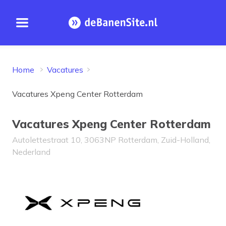
Open menu
Homepage
Home
Vacatures
Vacatures Xpeng Center Rotterdam
Vacatures Xpeng Center Rotterdam
Autolettestraat 10, 3063NP Rotterdam, Zuid-Holland,
Nederland