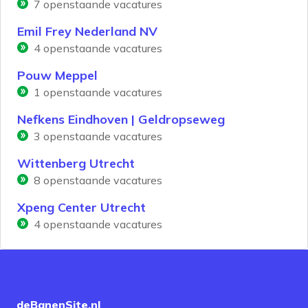
7
openstaande vacatures
Emil Frey Nederland NV
4
openstaande vacatures
Pouw Meppel
1
openstaande vacatures
Nefkens Eindhoven | Geldropseweg
3
openstaande vacatures
Wittenberg Utrecht
8
openstaande vacatures
Xpeng Center Utrecht
4
openstaande vacatures
deBanenSite.nl