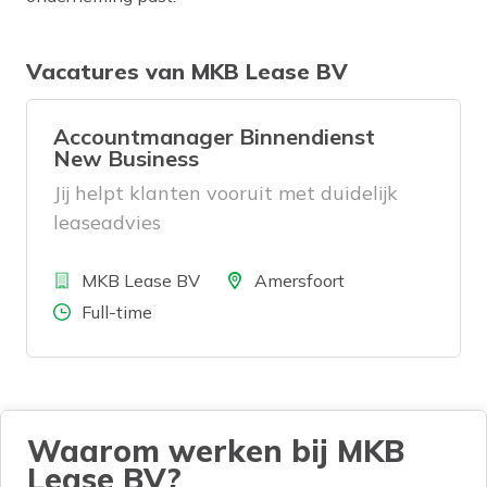
Vacatures van MKB Lease BV
Accountmanager Binnendienst
New Business
Jij helpt klanten vooruit met duidelijk
leaseadvies
Bedrijf
Locatie
MKB Lease BV
Amersfoort
Aantal uren
Full-time
Waarom werken bij MKB
Lease BV?