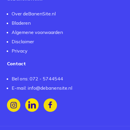
Over deBanenSite.nl
Bladeren
Algemene voorwaarden
Disclaimer
Privacy
Contact
Bel ons: 072 - 5744544
E-mail:
info@debanensite.nl
Volg ons op Instagram
Volg ons op LinkedIn
Volg ons op Facebook