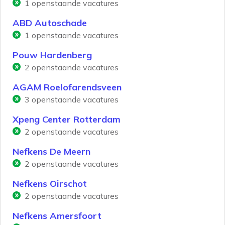
1
openstaande vacatures
ABD Autoschade
1
openstaande vacatures
Pouw Hardenberg
2
openstaande vacatures
AGAM Roelofarendsveen
3
openstaande vacatures
Xpeng Center Rotterdam
2
openstaande vacatures
Nefkens De Meern
2
openstaande vacatures
Nefkens Oirschot
2
openstaande vacatures
Nefkens Amersfoort