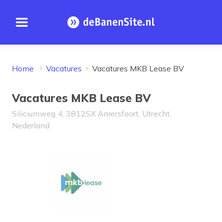
Open menu
Homepage
Home
Vacatures
Vacatures MKB Lease BV
Vacatures MKB Lease BV
Siliciumweg 4, 3812SX Amersfoort, Utrecht,
Nederland