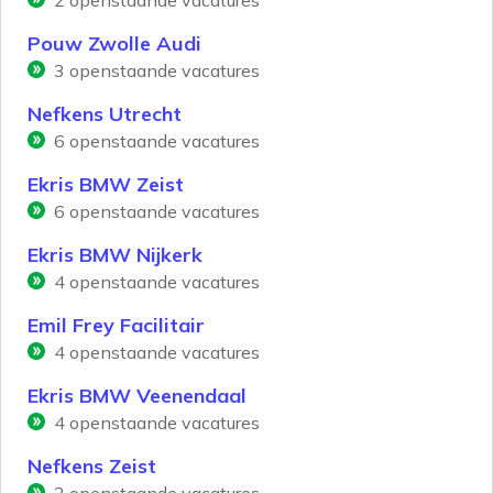
2
openstaande vacatures
Pouw Zwolle Audi
3
openstaande vacatures
Nefkens Utrecht
6
openstaande vacatures
Ekris BMW Zeist
6
openstaande vacatures
Ekris BMW Nijkerk
4
openstaande vacatures
Emil Frey Facilitair
4
openstaande vacatures
Ekris BMW Veenendaal
4
openstaande vacatures
Nefkens Zeist