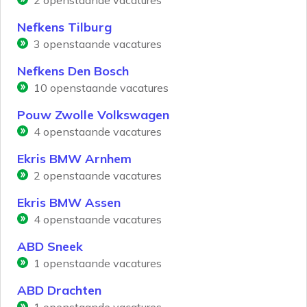
2
openstaande vacatures
Nefkens Tilburg
3
openstaande vacatures
Nefkens Den Bosch
10
openstaande vacatures
Pouw Zwolle Volkswagen
4
openstaande vacatures
Ekris BMW Arnhem
2
openstaande vacatures
Ekris BMW Assen
4
openstaande vacatures
ABD Sneek
1
openstaande vacatures
ABD Drachten