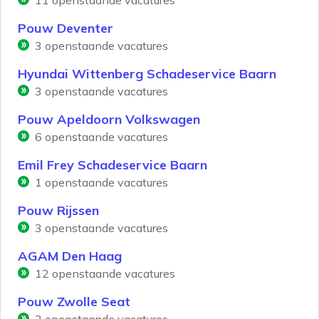
11
openstaande vacatures
Pouw Deventer
3
openstaande vacatures
Hyundai Wittenberg Schadeservice Baarn
3
openstaande vacatures
Pouw Apeldoorn Volkswagen
6
openstaande vacatures
Emil Frey Schadeservice Baarn
1
openstaande vacatures
Pouw Rijssen
3
openstaande vacatures
AGAM Den Haag
12
openstaande vacatures
Pouw Zwolle Seat