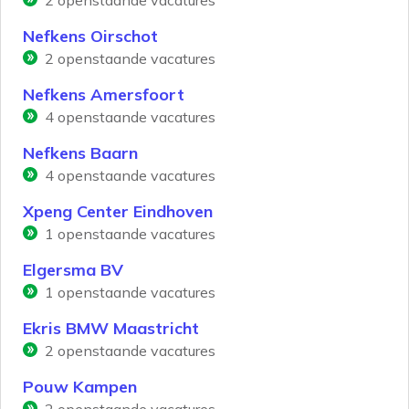
2
openstaande vacatures
Nefkens Oirschot
2
openstaande vacatures
Nefkens Amersfoort
4
openstaande vacatures
Nefkens Baarn
4
openstaande vacatures
Xpeng Center Eindhoven
1
openstaande vacatures
Elgersma BV
1
openstaande vacatures
Ekris BMW Maastricht
2
openstaande vacatures
Pouw Kampen