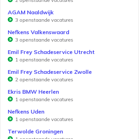
2
openstaande vacatures
AGAM Naaldwijk
3
openstaande vacatures
Nefkens Valkenswaard
3
openstaande vacatures
Emil Frey Schadeservice Utrecht
1
openstaande vacatures
Emil Frey Schadeservice Zwolle
2
openstaande vacatures
Ekris BMW Heerlen
1
openstaande vacatures
Nefkens Uden
1
openstaande vacatures
Terwolde Groningen