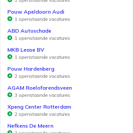
1
openstaande vacatures
Pouw Apeldoorn Audi
1
openstaande vacatures
ABD Autoschade
1
openstaande vacatures
MKB Lease BV
1
openstaande vacatures
Pouw Hardenberg
2
openstaande vacatures
AGAM Roelofarendsveen
3
openstaande vacatures
Xpeng Center Rotterdam
2
openstaande vacatures
Nefkens De Meern