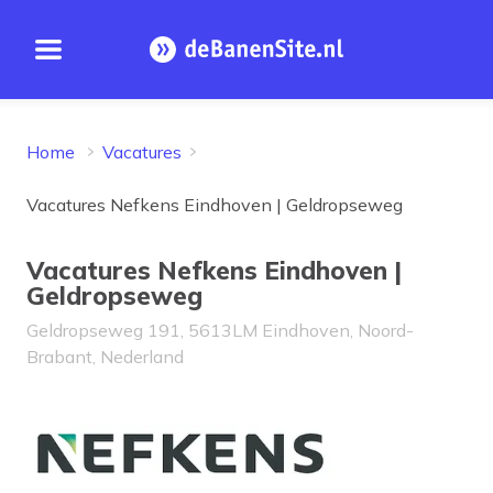
Open menu
Homepage
Home
Vacatures
Vacatures Nefkens Eindhoven | Geldropseweg
Vacatures Nefkens Eindhoven |
Geldropseweg
Geldropseweg 191, 5613LM Eindhoven, Noord-
Brabant, Nederland