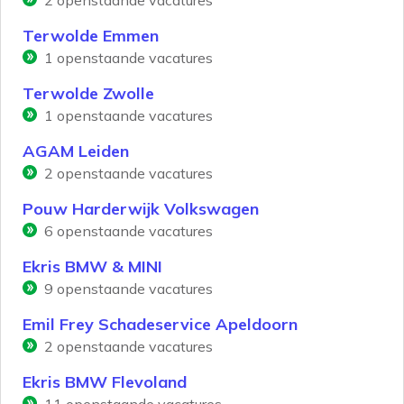
2
openstaande vacatures
Terwolde Emmen
1
openstaande vacatures
Terwolde Zwolle
1
openstaande vacatures
AGAM Leiden
2
openstaande vacatures
Pouw Harderwijk Volkswagen
6
openstaande vacatures
Ekris BMW & MINI
9
openstaande vacatures
Emil Frey Schadeservice Apeldoorn
2
openstaande vacatures
Ekris BMW Flevoland