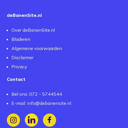
deBanenSite.nl
Over deBanenSite.nl
Bladeren
Algemene voorwaarden
Disclaimer
Privacy
Contact
Bel ons: 072 - 5744544
E-mail:
info@debanensite.nl