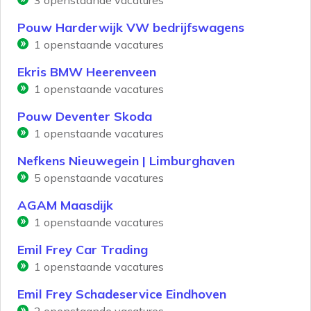
3
openstaande vacatures
Pouw Harderwijk VW bedrijfswagens
1
openstaande vacatures
Ekris BMW Heerenveen
1
openstaande vacatures
Pouw Deventer Skoda
1
openstaande vacatures
Nefkens Nieuwegein | Limburghaven
5
openstaande vacatures
AGAM Maasdijk
1
openstaande vacatures
Emil Frey Car Trading
1
openstaande vacatures
Emil Frey Schadeservice Eindhoven