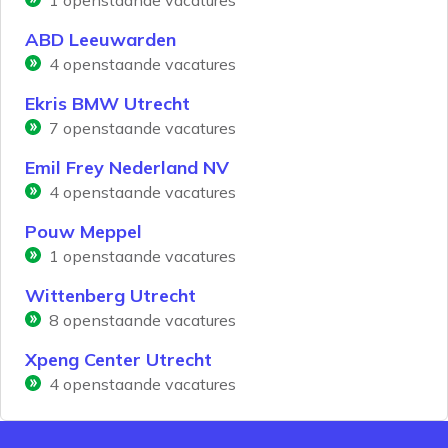
1
openstaande vacatures
ABD Leeuwarden
4
openstaande vacatures
Ekris BMW Utrecht
7
openstaande vacatures
Emil Frey Nederland NV
4
openstaande vacatures
Pouw Meppel
1
openstaande vacatures
Wittenberg Utrecht
8
openstaande vacatures
Xpeng Center Utrecht
4
openstaande vacatures