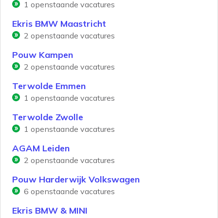
1
openstaande vacatures
Ekris BMW Maastricht
2
openstaande vacatures
Pouw Kampen
2
openstaande vacatures
Terwolde Emmen
1
openstaande vacatures
Terwolde Zwolle
1
openstaande vacatures
AGAM Leiden
2
openstaande vacatures
Pouw Harderwijk Volkswagen
6
openstaande vacatures
Ekris BMW & MINI