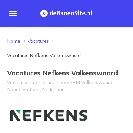
Open menu
Homepage
Home
Vacatures
Vacatures Nefkens Valkenswaard
Vacatures Nefkens Valkenswaard
Van Linschotenstraat 1, 5554PM Valkenswaard,
Noord-Brabant, Nederland