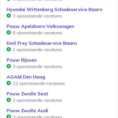
Hyundai Wittenberg Schadeservice Baarn
3
openstaande vacatures
Pouw Apeldoorn Volkswagen
6
openstaande vacatures
Emil Frey Schadeservice Baarn
1
openstaande vacatures
Pouw Rijssen
3
openstaande vacatures
AGAM Den Haag
12
openstaande vacatures
Pouw Zwolle Seat
2
openstaande vacatures
Pouw Zwolle Audi
3
openstaande vacatures