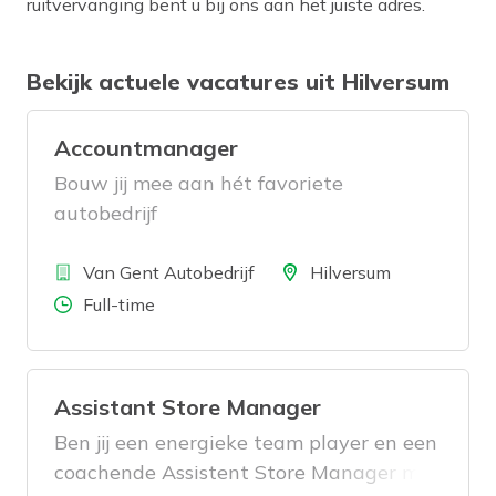
ruitvervanging bent u bij ons aan het juiste adres.
Bekijk actuele vacatures uit Hilversum
Accountmanager
Bouw jij mee aan hét favoriete
autobedrijf
Bedrijf
Locatie
Van Gent Autobedrijf
Hilversum
Aantal uren
Full-time
Assistant Store Manager
Ben jij een energieke team player en een
coachende Assistent Store Manager met