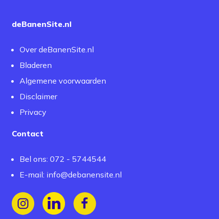
deBanenSite.nl
Over deBanenSite.nl
Bladeren
Algemene voorwaarden
Disclaimer
Privacy
Contact
Bel ons: 072 - 5744544
E-mail:
info@debanensite.nl