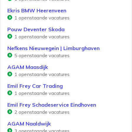
Ekris BMW Heerenveen
1
openstaande vacatures
Pouw Deventer Skoda
1
openstaande vacatures
Nefkens Nieuwegein | Limburghaven
5
openstaande vacatures
AGAM Maasdijk
1
openstaande vacatures
Emil Frey Car Trading
1
openstaande vacatures
Emil Frey Schadeservice Eindhoven
2
openstaande vacatures
AGAM Naaldwijk
3
openstaande vacatures