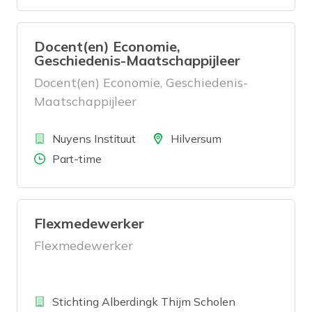
Docent(en) Economie,
Geschiedenis-Maatschappijleer
Docent(en) Economie, Geschiedenis-
Maatschappijleer
Bedrijf
Locatie
Nuyens Instituut
Hilversum
Aantal uren
Part-time
Flexmedewerker
Flexmedewerker
Bedrijf
Stichting Alberdingk Thijm Scholen