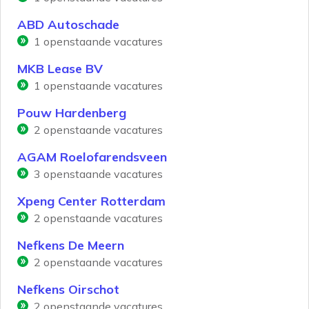
ABD Autoschade
1
openstaande vacatures
MKB Lease BV
1
openstaande vacatures
Pouw Hardenberg
2
openstaande vacatures
AGAM Roelofarendsveen
3
openstaande vacatures
Xpeng Center Rotterdam
2
openstaande vacatures
Nefkens De Meern
2
openstaande vacatures
Nefkens Oirschot
2
openstaande vacatures