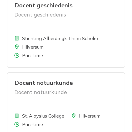
Docent geschiedenis
Docent geschiedenis
Bedrijf
Stichting Alberdingk Thijm Scholen
Locatie
Hilversum
Aantal uren
Part-time
Docent natuurkunde
Docent natuurkunde
Bedrijf
Locatie
St. Aloysius College
Hilversum
Aantal uren
Part-time