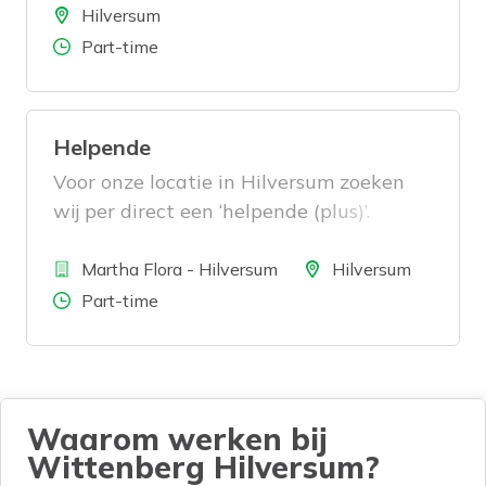
Locatie
Hilversum
Aantal uren
Part-time
Helpende
Voor onze locatie in Hilversum zoeken
wij per direct een ‘helpende (plus)’.
Bedrijf
Locatie
Martha Flora - Hilversum
Hilversum
Aantal uren
Part-time
Waarom werken bij
Wittenberg Hilversum?