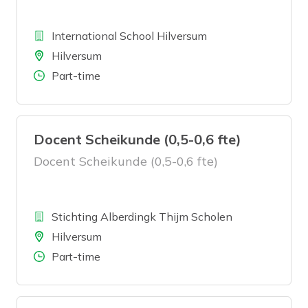
Bedrijf
International School Hilversum
Locatie
Hilversum
Aantal uren
Part-time
Docent Scheikunde (0,5-0,6 fte)
Docent Scheikunde (0,5-0,6 fte)
Bedrijf
Stichting Alberdingk Thijm Scholen
Locatie
Hilversum
Aantal uren
Part-time