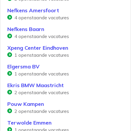
Nefkens Amersfoort
4
openstaande vacatures
Nefkens Baarn
4
openstaande vacatures
Xpeng Center Eindhoven
1
openstaande vacatures
Elgersma BV
1
openstaande vacatures
Ekris BMW Maastricht
2
openstaande vacatures
Pouw Kampen
2
openstaande vacatures
Terwolde Emmen
1
openstaande vacatures