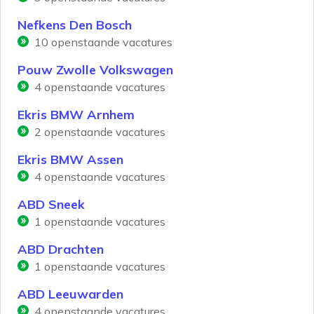
Nefkens Den Bosch
10
openstaande vacatures
Pouw Zwolle Volkswagen
4
openstaande vacatures
Ekris BMW Arnhem
2
openstaande vacatures
Ekris BMW Assen
4
openstaande vacatures
ABD Sneek
1
openstaande vacatures
ABD Drachten
1
openstaande vacatures
ABD Leeuwarden
4
openstaande vacatures