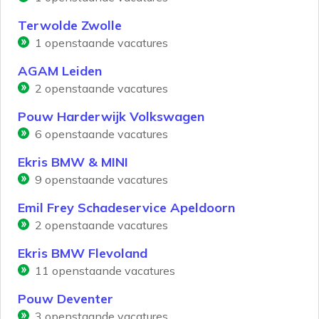
Terwolde Zwolle
1
openstaande vacatures
AGAM Leiden
2
openstaande vacatures
Pouw Harderwijk Volkswagen
6
openstaande vacatures
Ekris BMW & MINI
9
openstaande vacatures
Emil Frey Schadeservice Apeldoorn
2
openstaande vacatures
Ekris BMW Flevoland
11
openstaande vacatures
Pouw Deventer
3
openstaande vacatures