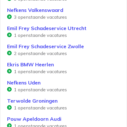
Nefkens Valkenswaard
3
openstaande vacatures
Emil Frey Schadeservice Utrecht
1
openstaande vacatures
Emil Frey Schadeservice Zwolle
2
openstaande vacatures
Ekris BMW Heerlen
1
openstaande vacatures
Nefkens Uden
1
openstaande vacatures
Terwolde Groningen
1
openstaande vacatures
Pouw Apeldoorn Audi
1
openstaande vacatures