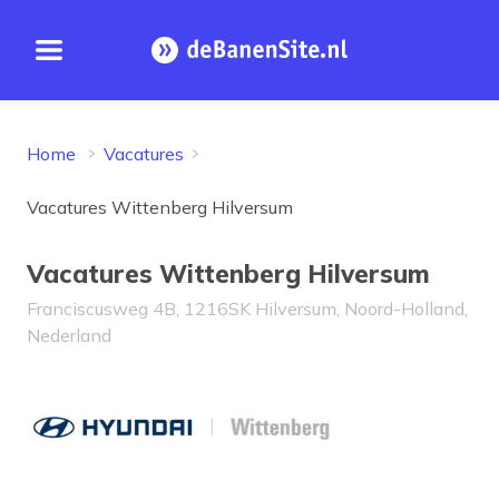
Open menu
Homepage
Home
Vacatures
Vacatures Wittenberg Hilversum
Vacatures Wittenberg Hilversum
Franciscusweg 4B, 1216SK Hilversum, Noord-Holland,
Nederland