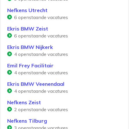
Nefkens Utrecht
6
openstaande vacatures
Ekris BMW Zeist
6
openstaande vacatures
Ekris BMW Nijkerk
4
openstaande vacatures
Emil Frey Facilitair
4
openstaande vacatures
Ekris BMW Veenendaal
4
openstaande vacatures
Nefkens Zeist
2
openstaande vacatures
Nefkens Tilburg
3
openstaande vacatures