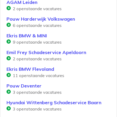
AGAM Leiden
2
openstaande vacatures
Pouw Harderwijk Volkswagen
6
openstaande vacatures
Ekris BMW & MINI
9
openstaande vacatures
Emil Frey Schadeservice Apeldoorn
2
openstaande vacatures
Ekris BMW Flevoland
11
openstaande vacatures
Pouw Deventer
3
openstaande vacatures
Hyundai Wittenberg Schadeservice Baarn
3
openstaande vacatures