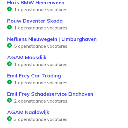
Ekris BMW Heerenveen
1
openstaande vacatures
Pouw Deventer Skoda
1
openstaande vacatures
Nefkens Nieuwegein | Limburghaven
5
openstaande vacatures
AGAM Maasdijk
1
openstaande vacatures
Emil Frey Car Trading
1
openstaande vacatures
Emil Frey Schadeservice Eindhoven
2
openstaande vacatures
AGAM Naaldwijk
3
openstaande vacatures