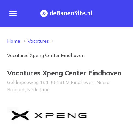
Open menu
Homepage
Home
Vacatures
Vacatures Xpeng Center Eindhoven
Vacatures Xpeng Center Eindhoven
Geldropseweg 191, 5613LM Eindhoven, Noord-
Brabant, Nederland