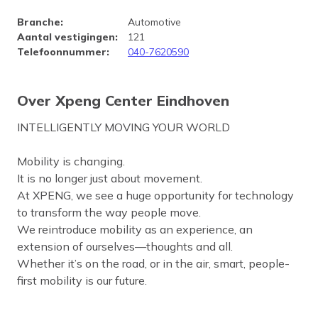
Bedrijfsprofiel Xpeng Center 
Branche
:
Automotive
Aantal vestigingen
:
121
Telefoonnummer
:
040-7620590
Over Xpeng Center Eindhoven
INTELLIGENTLY MOVING YOUR WORLD
Mobility is changing.
It is no longer just about movement.
At XPENG, we see a huge opportunity for technology
to transform the way people move.
We reintroduce mobility as an experience, an
extension of ourselves—thoughts and all.
Whether it’s on the road, or in the air, smart, people-
first mobility is our future.